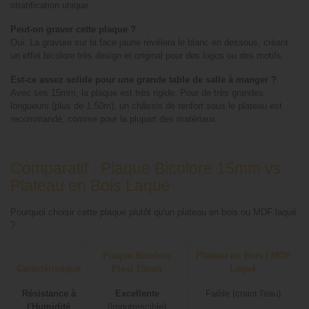
stratification unique.
Peut-on graver cette plaque ?
Oui. La gravure sur la face jaune révélera le blanc en dessous, créant
un effet bicolore très design et original pour des logos ou des motifs.
Est-ce assez solide pour une grande table de salle à manger ?
Avec ses 15mm, la plaque est très rigide. Pour de très grandes
longueurs (plus de 1,50m), un châssis de renfort sous le plateau est
recommandé, comme pour la plupart des matériaux.
Comparatif : Plaque Bicolore 15mm vs.
Plateau en Bois Laqué
Pourquoi choisir cette plaque plutôt qu'un plateau en bois ou MDF laqué
?
Plaque Bicolore
Plateau en Bois / MDF
Caractéristique
Plexi 15mm
Laqué
Résistance à
Excellente
Faible (craint l'eau)
l'Humidité
(imputrescible)