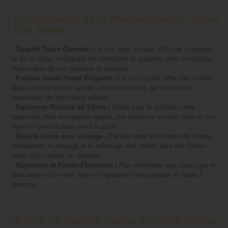
Les Avantages de la Plaque Opaque Jaune
/ Dos Blanc :
-
Opacité Totale Garantie :
Le dos blanc bloque 100% de la lumière
et de la vision, masquant les structures et supports pour une finition
impeccable de vos plateaux et étagères.
-
Finition Jaune Pastel Élégante :
La face visible offre une couleur
douce et une finition satinée à l'effet diffusant, qui donne une
impression de profondeur unique.
-
Épaisseur Massive de 15mm :
Idéale pour le mobilier, cette
épaisseur offre une grande rigidité, une présence visuelle forte et une
tranche spectaculaire une fois polie.
-
Qualité Coulé pour Usinage :
Parfaite pour la découpe de formes
complexes, le perçage et le polissage des chants pour une finition
digne d'un meuble de designer.
-
Résistante et Facile d'Entretien :
Plus résistante aux chocs que le
bois laqué ou le verre, elle est également non poreuse et facile à
nettoyer.
Un Bloc de Matière Conçu pour une Finition