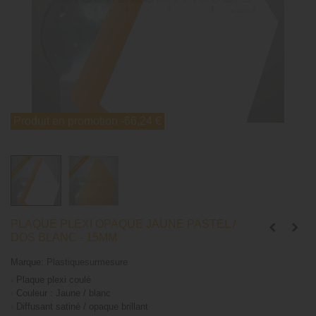
Produit en promotion
-66,24 €
PLAQUE PLEXI OPAQUE JAUNE PASTEL /
DOS BLANC - 15MM
Marque:
Plastiquesurmesure
›
Plaque plexi coulé
›
Couleur : Jaune / blanc
›
Diffusant satiné / opaque brillant