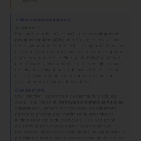
✔
Nos recommandations :
Au Naturel :
Pour préserver la surface parfaite de vos
plaques de
plexiglass coulées (CN)
, un nettoyage simple à l'eau
tiède savonneuse est idéal. Utilisez impérativement une
microfibre propre pour ne pas altérer la qualité optique
supérieure du matériau. Bien que le PMMA coulé soit
plus résistant chimiquement, il reste sensible : l'usage
de solvants, d'alcool pur ou de lave-vitres est à bannir
car ils ternissent la brillance et peuvent causer un
vieillissement prématuré de la matière.
Comme un Pro :
Pour valoriser l'aspect haut de gamme du plexiglass
coulé, l'application du
Nettoyant Antistatique Altuglas
cleaner
est vivement recommandée. Ce traitement
nettoie et protège pour maximiser la transmission
lumineuse et l'éclat du plexi coulé (CN). Son action
antistatique est un atout majeur pour garder vos
réalisations impeccables durablement, en repoussant la
poussière qui tend naturellement à s'accumuler sur les