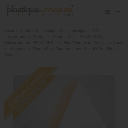
Accueil
>
Matières plastiques Plexi, plexiglass, PVC,
polycarbonate…Pmma
>
Plaques Plexi, PMMA, PVC,
Polycarbonate, PETG, ABS...
>
Nos Plaques de Plexiglass Coulé
sur Mesure
>
Plaque Plexi Opaque Jaune Pastel / Dos Blanc -
15mm