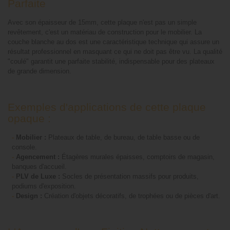
Parfaite
Avec son épaisseur de 15mm, cette plaque n'est pas un simple
revêtement, c'est un matériau de construction pour le mobilier. La
couche blanche au dos est une caractéristique technique qui assure un
résultat professionnel en masquant ce qui ne doit pas être vu. La qualité
"coulé" garantit une parfaite stabilité, indispensable pour des plateaux
de grande dimension.
Exemples d'applications de cette plaque
opaque :
-
Mobilier :
Plateaux de table, de bureau, de table basse ou de
console.
-
Agencement :
Étagères murales épaisses, comptoirs de magasin,
banques d'accueil.
-
PLV de Luxe :
Socles de présentation massifs pour produits,
podiums d'exposition.
-
Design :
Création d'objets décoratifs, de trophées ou de pièces d'art.