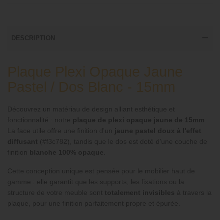
DESCRIPTION
Plaque Plexi Opaque Jaune
Pastel / Dos Blanc - 15mm
Découvrez un matériau de design alliant esthétique et
fonctionnalité : notre
plaque de plexi opaque jaune de 15mm
.
La face utile offre une finition d'un
jaune pastel doux à l'effet
diffusant
(#f3c782), tandis que le dos est doté d'une couche de
finition
blanche 100% opaque
.
Cette conception unique est pensée pour le mobilier haut de
gamme : elle garantit que les supports, les fixations ou la
structure de votre meuble sont
totalement invisibles
à travers la
plaque, pour une finition parfaitement propre et épurée.