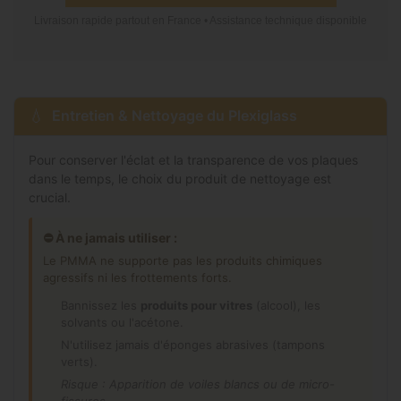
Livraison rapide partout en France • Assistance technique disponible
Entretien & Nettoyage du Plexiglass
Pour conserver l'éclat et la transparence de vos plaques
dans le temps, le choix du produit de nettoyage est
crucial.
⛔ À ne jamais utiliser :
Le PMMA ne supporte pas les produits chimiques
agressifs ni les frottements forts.
Bannissez les
produits pour vitres
(alcool), les
solvants ou l'acétone.
N'utilisez jamais d'éponges abrasives (tampons
verts).
Risque : Apparition de voiles blancs ou de micro-
fissures.