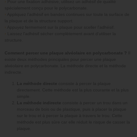
›
Pour une fixation adhésive, utilisez un adhésif de qualité
spécialement conçu pour le polycarbonate.
›
Appliquez l'adhésif en bandes continues sur toute la surface de
la plaque et de la structure support.
›
Appuyez fermement sur la plaque pour sceller l'adhésif.
›
Laissez l'adhésif sécher complètement avant d'utiliser la
structure.
Comment percer une plaque alvéolaire en polycarbonate ?
Il
existe deux méthodes principales pour percer une plaque
alvéolaire en polycarbonate. La méthode directe et la méthode
indirecte.
La méthode directe
consiste à percer la plaque
directement. Cette méthode est la plus courante et la plus
simple.
La méthode indirecte
consiste à percer un trou dans un
morceau de bois ou de plastique, puis à placer la plaque
sur le trou et à percer la plaque à travers le trou. Cette
méthode est plus sûre car elle réduit le risque de casser la
plaque.