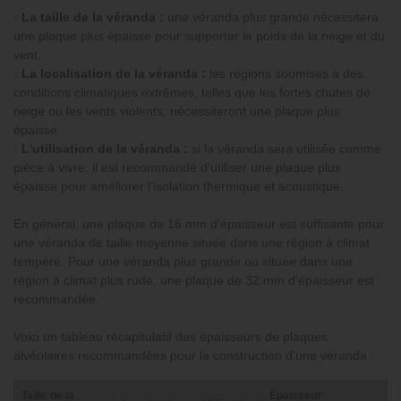
›
La taille de la véranda :
une véranda plus grande nécessitera
une plaque plus épaisse pour supporter le poids de la neige et du
vent.
›
La localisation de la véranda :
les régions soumises à des
conditions climatiques extrêmes, telles que les fortes chutes de
neige ou les vents violents, nécessiteront une plaque plus
épaisse.
›
L'utilisation de la véranda :
si la véranda sera utilisée comme
pièce à vivre, il est recommandé d'utiliser une plaque plus
épaisse pour améliorer l'isolation thermique et acoustique.
En général, une plaque de 16 mm d'épaisseur est suffisante pour
une véranda de taille moyenne située dans une région à climat
tempéré. Pour une véranda plus grande ou située dans une
région à climat plus rude, une plaque de 32 mm d'épaisseur est
recommandée.
Voici un tableau récapitulatif des épaisseurs de plaques
alvéolaires recommandées pour la construction d'une véranda :
Taille de la
Épaisseur