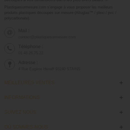
Plastiquesurmesure.com s’engage à vous proposer les meilleurs
produits plastiques découpés sur mesure (Altuglas™ / plexi / pvc /
polycarbonate).
Mail :
contact@plastiquesurmesure.com
Téléphone :
01.48.26.75.22
Adresse :
4 Rue Eugène Hénaff 93240 STAINS
MEILLEURES VENTES
INFORMATIONS
SUIVEZ NOUS
OÙ SOMMES-NOUS