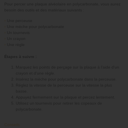
Pour percer une plaque alvéolaire en polycarbonate, vous aurez
besoin des outils et des matériaux suivants :
›
Une perceuse
›
Une mèche pour polycarbonate
›
Un tournevis
›
Un crayon
›
Une règle
Étapes à suivre :
Marquez les points de perçage sur la plaque à l'aide d'un
crayon et d'une règle.
Insérez la mèche pour polycarbonate dans la perceuse.
Réglez la vitesse de la perceuse sur la vitesse la plus
basse.
Appuyez fermement sur la plaque et percez lentement.
Utilisez un tournevis pour retirer les copeaux de
polycarbonate.
Conseils