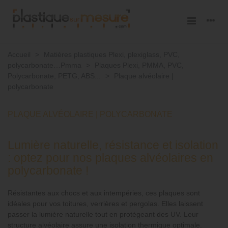
Accueil
>
Matières plastiques Plexi, plexiglass, PVC,
polycarbonate…Pmma
>
Plaques Plexi, PMMA, PVC,
Polycarbonate, PETG, ABS...
>
Plaque alvéolaire |
polycarbonate
PLAQUE ALVÉOLAIRE | POLYCARBONATE
Lumière naturelle, résistance et isolation
: optez pour nos plaques alvéolaires en
polycarbonate !
Résistantes aux chocs et aux intempéries, ces plaques sont
idéales pour vos toitures, verrières et pergolas. Elles laissent
passer la lumière naturelle tout en protégeant des UV. Leur
structure alvéolaire assure une isolation thermique optimale.