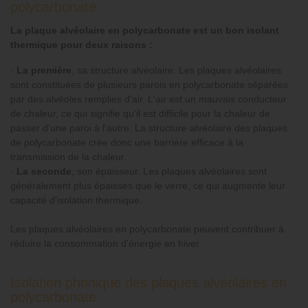
polycarbonate
La plaque alvéolaire en polycarbonate est un bon isolant
thermique pour deux raisons :
›
La première
, sa structure alvéolaire. Les plaques alvéolaires
sont constituées de plusieurs parois en polycarbonate séparées
par des alvéoles remplies d'air. L'air est un mauvais conducteur
de chaleur, ce qui signifie qu'il est difficile pour la chaleur de
passer d'une paroi à l'autre. La structure alvéolaire des plaques
de polycarbonate crée donc une barrière efficace à la
transmission de la chaleur.
›
La seconde
, son épaisseur. Les plaques alvéolaires sont
généralement plus épaisses que le verre, ce qui augmente leur
capacité d'isolation thermique.
Les plaques alvéolaires en polycarbonate peuvent contribuer à
réduire la consommation d'énergie en hiver.
Isolation phonique des plaques alvéolaires en
polycarbonate