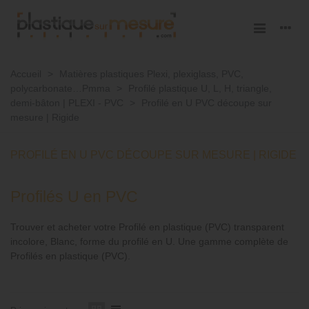
Accueil
>
Matières plastiques Plexi, plexiglass, PVC,
polycarbonate…Pmma
>
Profilé plastique U, L, H, triangle,
demi-bâton | PLEXI - PVC
>
Profilé en U PVC découpe sur
mesure | Rigide
PROFILÉ EN U PVC DÉCOUPE SUR MESURE | RIGIDE
Profilés U en PVC
Trouver et acheter votre Profilé en plastique (PVC) transparent
incolore, Blanc, forme du profilé en U. Une gamme complète de
Profilés en plastique (PVC).