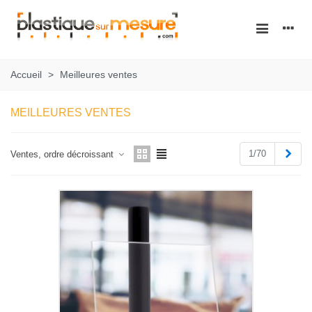
Accueil
>
Meilleures ventes
MEILLEURES VENTES
Suiv
1/70
Ventes, ordre décroissant