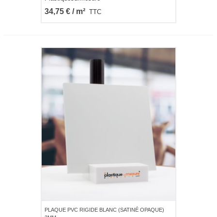
34,75 € / m²
TTC
PLAQUE PVC RIGIDE BLANC (SATINÉ OPAQUE)