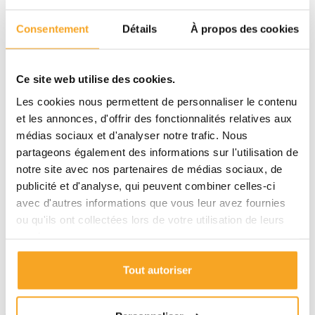
Consentement
Détails
À propos des cookies
Ce site web utilise des cookies.
Les cookies nous permettent de personnaliser le contenu
et les annonces, d'offrir des fonctionnalités relatives aux
médias sociaux et d'analyser notre trafic. Nous
partageons également des informations sur l'utilisation de
notre site avec nos partenaires de médias sociaux, de
publicité et d'analyse, qui peuvent combiner celles-ci
avec d'autres informations que vous leur avez fournies
ou qu'ils ont collectées lors de votre utilisation de leurs
PLAQUE PLEXIGLASS TRANSPARENT INCOLORE
services.
BRILLANT COULÉ - 3MM SUR MESURE
Plastiquesurmesure
Tout autoriser
42,90 € / m²
TTC