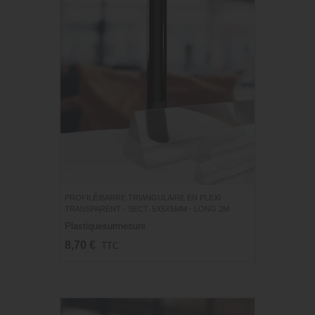
PROFILÉ/BARRE TRIANGULAIRE EN PLEXI
TRANSPARENT - SECT. 5X5X5MM - LONG.2M
Plastiquesurmesure
8,70 €
TTC