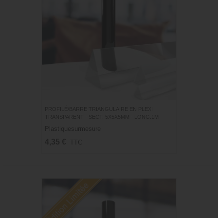
PROFILÉ/BARRE TRIANGULAIRE EN PLEXI
TRANSPARENT - SECT. 5X5X5MM - LONG.1M
Plastiquesurmesure
4,35 €
TTC