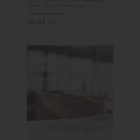
PROFILÉ EN H PLEXI EXTRUDÉ TRANSPARENT
SATINÉ - SECT. 17,5X4 MM - LONG. 2 M
Plastiquesurmesure
30,18 €
TTC