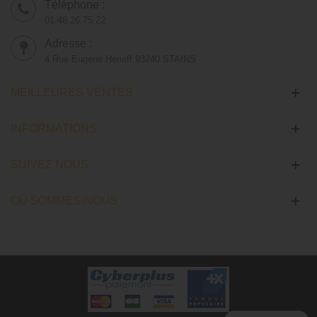
Téléphone :
01.48.26.75.22
Adresse :
4 Rue Eugène Hénaff 93240 STAINS
MEILLEURES VENTES
INFORMATIONS
SUIVEZ NOUS
OÙ SOMMES-NOUS