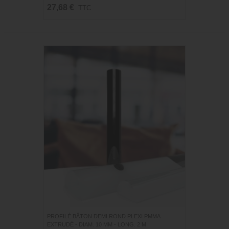
27,68 €
TTC
PROFILÉ BÂTON DEMI ROND PLEXI PMMA
EXTRUDÉ - DIAM. 10 MM - LONG. 2 M