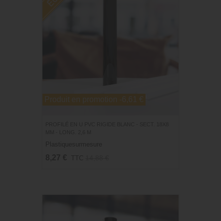
Produit en promotion
-6,61 €
PROFILÉ EN U PVC RIGIDE BLANC - SECT. 18X8
MM - LONG. 2,6 M
Plastiquesurmesure
8,27 €
14,88 €
TTC