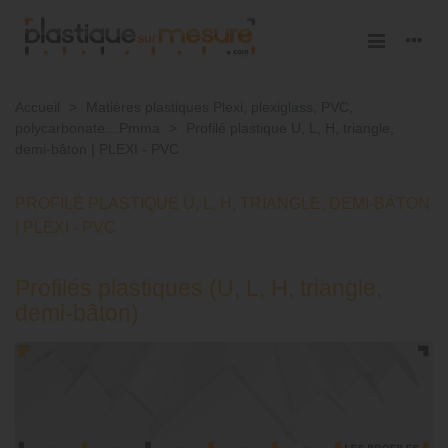
Accueil
>
Matières plastiques Plexi, plexiglass, PVC,
polycarbonate…Pmma
>
Profilé plastique U, L, H, triangle,
demi-bâton | PLEXI - PVC
PROFILÉ PLASTIQUE U, L, H, TRIANGLE, DEMI-BÂTON
| PLEXI - PVC
Profilés plastiques (U, L, H, triangle,
demi-bâton)