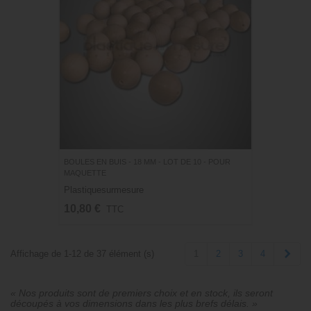
BOULES EN BUIS - 18 MM - LOT DE 10 - POUR
MAQUETTE
Plastiquesurmesure
10,80 €
TTC
Suiv
1
2
3
4
Affichage de 1-12 de 37 élément (s)
« Nos produits sont de premiers choix et en stock, ils seront
découpés à vos dimensions dans les plus brefs délais. »