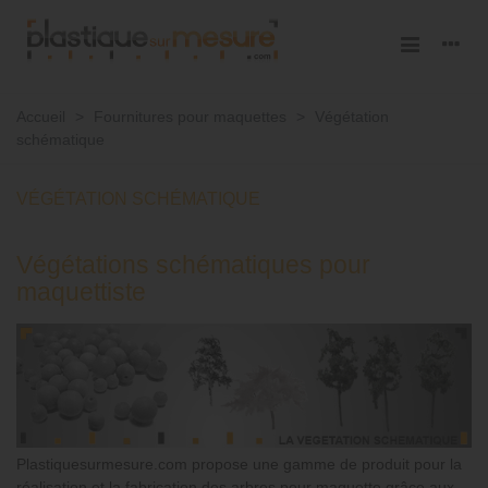
Accueil
>
Fournitures pour maquettes
>
Végétation
schématique
VÉGÉTATION SCHÉMATIQUE
Végétations schématiques pour
maquettiste
Plastiquesurmesure.com propose une gamme de produit pour la
réalisation et la fabrication des arbres pour maquette grâce aux