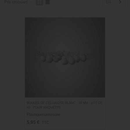
Suiv
1/4
Prix ​​croissant
BOULES DE CELLULOSE BLANC - 18 MM - LOT DE
40 - POUR MAQUETTE
Plastiquesurmesure
5,95 €
TTC