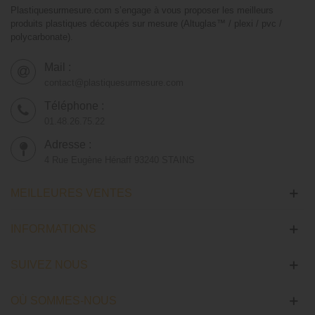
Plastiquesurmesure.com s’engage à vous proposer les meilleurs
produits plastiques découpés sur mesure (Altuglas™ / plexi / pvc /
polycarbonate).
Mail :
contact@plastiquesurmesure.com
Téléphone :
01.48.26.75.22
Adresse :
4 Rue Eugène Hénaff 93240 STAINS
MEILLEURES VENTES
INFORMATIONS
SUIVEZ NOUS
OÙ SOMMES-NOUS