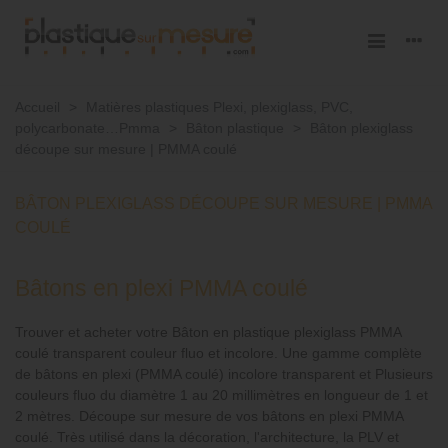
Accueil
>
Matières plastiques Plexi, plexiglass, PVC,
polycarbonate…Pmma
>
Bâton plastique
>
Bâton plexiglass
découpe sur mesure | PMMA coulé
BÂTON PLEXIGLASS DÉCOUPE SUR MESURE | PMMA
COULÉ
Bâtons en plexi PMMA coulé
Trouver et acheter votre Bâton en plastique plexiglass PMMA
coulé transparent couleur fluo et incolore. Une gamme complète
de bâtons en plexi (PMMA coulé) incolore transparent et Plusieurs
couleurs fluo du diamètre 1 au 20 millimètres en longueur de 1 et
2 mètres. Découpe sur mesure de vos bâtons en plexi PMMA
coulé. Très utilisé dans la décoration, l'architecture, la PLV et