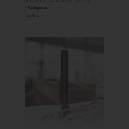
BRILLANT COULÉ - DIAM.6MM - LONG.1M
Plastiquesurmesure
5,88 €
TTC