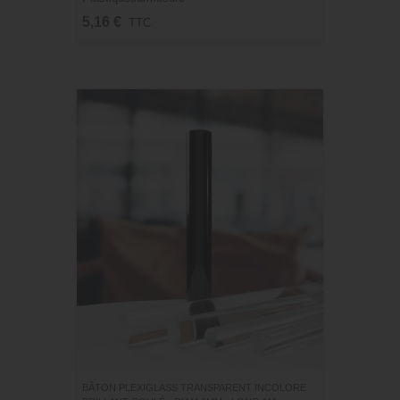
5,16 €
TTC
BÂTON PLEXIGLASS TRANSPARENT INCOLORE