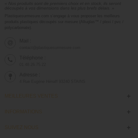
« Nos produits sont de premiers choix et en stock, ils seront
découpés à vos dimensions dans les plus brefs délais. »
Plastiquesurmesure.com s’engage à vous proposer les meilleurs
produits plastiques découpés sur mesure (Altuglas™ / plexi / pvc /
polycarbonate).
Mail :
contact@plastiquesurmesure.com
Téléphone :
01.48.26.75.22
Adresse :
4 Rue Eugène Hénaff 93240 STAINS
MEILLEURES VENTES
INFORMATIONS
SUIVEZ NOUS