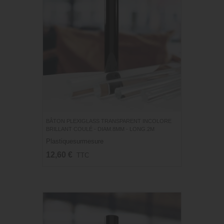
BÂTON PLEXIGLASS TRANSPARENT INCOLORE
BRILLANT COULÉ - DIAM.8MM - LONG.2M
Plastiquesurmesure
12,60 €
TTC