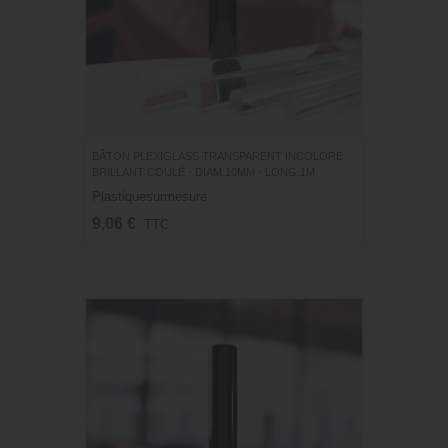
BÂTON PLEXIGLASS TRANSPARENT INCOLORE
BRILLANT COULÉ - DIAM.10MM - LONG.1M
Plastiquesurmesure
9,06 €
TTC