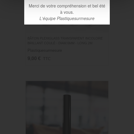
Merci de votre compréhension et bel été
à vous.
L'équipe Plastiquesurmesure
BÂTON PLEXIGLASS TRANSPARENT INCOLORE
BRILLANT COULÉ - DIAM.6MM - LONG.2M
Plastiquesurmesure
9,00 €
TTC