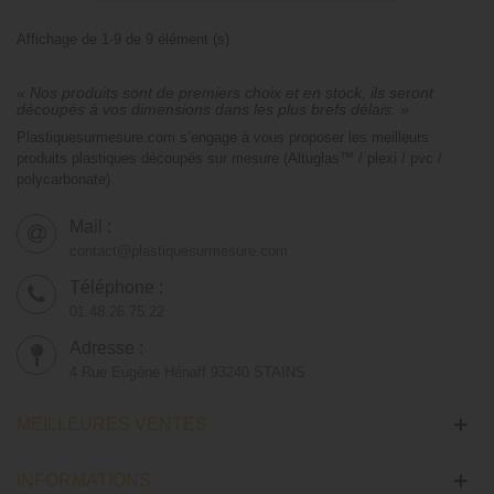
Affichage de 1-9 de 9 élément (s)
« Nos produits sont de premiers choix et en stock, ils seront
découpés à vos dimensions dans les plus brefs délais. »
Plastiquesurmesure.com s’engage à vous proposer les meilleurs
produits plastiques découpés sur mesure (Altuglas™ / plexi / pvc /
polycarbonate).
Mail :
contact@plastiquesurmesure.com
Téléphone :
01.48.26.75.22
Adresse :
4 Rue Eugène Hénaff 93240 STAINS
MEILLEURES VENTES
INFORMATIONS