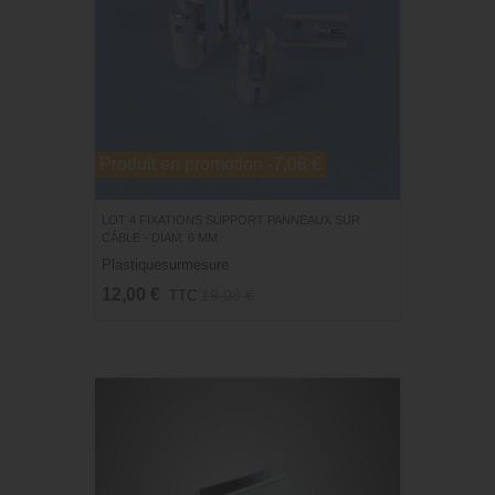
Produit en promotion
-7,08 €
LOT 4 FIXATIONS SUPPORT PANNEAUX SUR
CÂBLE - DIAM. 6 MM
Plastiquesurmesure
12,00 €
19,08 €
TTC