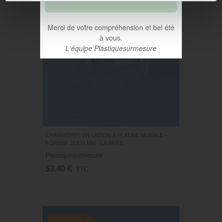
Merci de votre compréhension et bel été
à vous.
L'équipe Plastiquesurmesure
CHARNIÈRES EN LAITON À PLATINE MURALE -
FORMAT 25X34 MM - LA PAIRE
Plastiquesurmesure
53,40 €
TTC