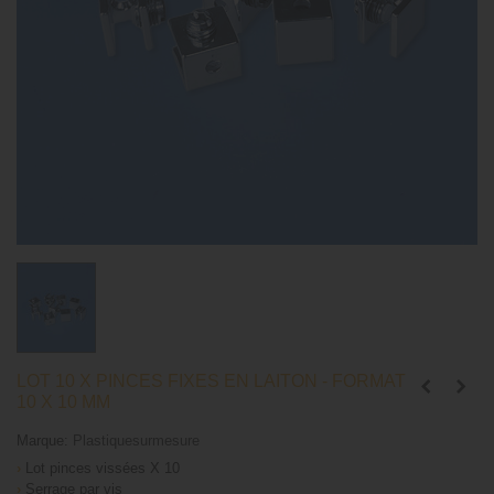
LOT 10 X PINCES FIXES EN LAITON - FORMAT
10 X 10 MM
Marque:
Plastiquesurmesure
›
Lot pinces vissées X 10
›
Serrage par vis