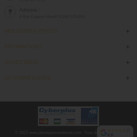
Adresse :
4 Rue Eugène Hénaff 93240 STAINS
MEILLEURES VENTES
INFORMATIONS
SUIVEZ NOUS
OÙ SOMMES-NOUS
★
★
★
★
★
© 2022 www.plastiquesurmesure.com. Tous droits réservés |
4.8