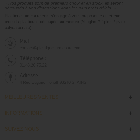
« Nos produits sont de premiers choix et en stock, ils seront
découpés à vos dimensions dans les plus brefs délais. »
Plastiquesurmesure.com s’engage à vous proposer les meilleurs
produits plastiques découpés sur mesure (Altuglas™ / plexi / pvc /
polycarbonate).
Mail :
contact@plastiquesurmesure.com
Téléphone :
01.48.26.75.22
Adresse :
4 Rue Eugène Hénaff 93240 STAINS
MEILLEURES VENTES
INFORMATIONS
SUIVEZ NOUS