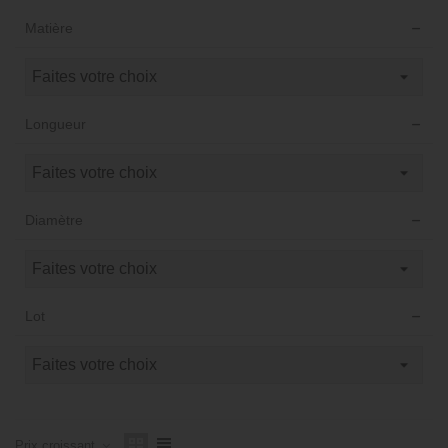
Matière
Longueur
Diamètre
Lot
Prix ​​croissant