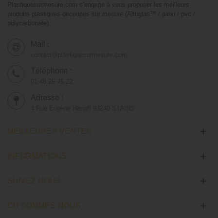
Plastiquesurmesure.com s’engage à vous proposer les meilleurs
produits plastiques découpés sur mesure (Altuglas™ / plexi / pvc /
polycarbonate).
Mail :
contact@plastiquesurmesure.com
Téléphone :
01.48.26.75.22
Adresse :
4 Rue Eugène Hénaff 93240 STAINS
MEILLEURES VENTES
INFORMATIONS
SUIVEZ NOUS
OÙ SOMMES-NOUS