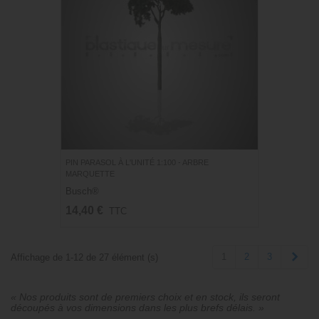
PIN PARASOL À L'UNITÉ 1:100 - ARBRE
MARQUETTE
Busch®
14,40 €
TTC
Suiv
1
2
3
Affichage de 1-12 de 27 élément (s)
« Nos produits sont de premiers choix et en stock, ils seront
découpés à vos dimensions dans les plus brefs délais. »