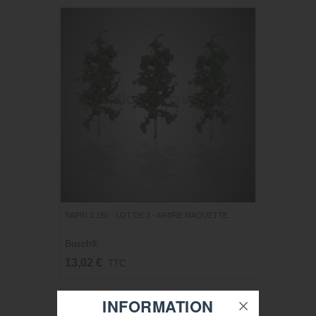
SAPIN 1:150 - LOT DE 3 - ARBRE MAQUETTE
Busch®
13,02 €
TTC
INFORMATION