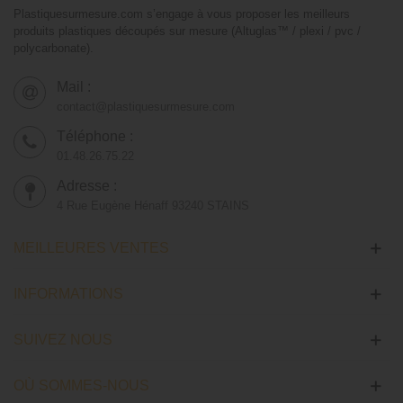
Plastiquesurmesure.com s’engage à vous proposer les meilleurs
produits plastiques découpés sur mesure (Altuglas™ / plexi / pvc /
polycarbonate).
Mail :
contact@plastiquesurmesure.com
Téléphone :
01.48.26.75.22
Adresse :
4 Rue Eugène Hénaff 93240 STAINS
MEILLEURES VENTES
INFORMATIONS
SUIVEZ NOUS
OÙ SOMMES-NOUS