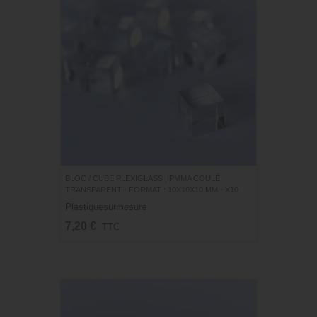
BLOC / CUBE PLEXIGLASS | PMMA COULÉ
TRANSPARENT - FORMAT : 10X10X10 MM - X10
Plastiquesurmesure
7,20 €
TTC