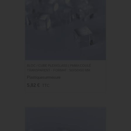
BLOC / CUBE PLEXIGLASS | PMMA COULÉ
TRANSPARENT - FORMAT : 50X50X50 MM
Plastiquesurmesure
5,82 €
TTC