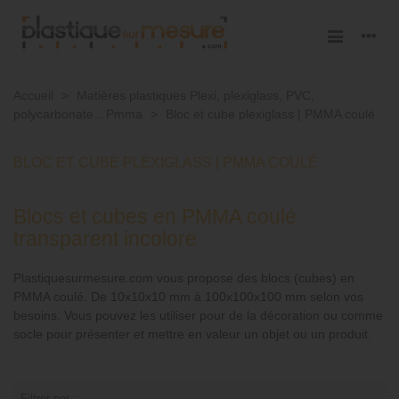
Accueil
>
Matières plastiques Plexi, plexiglass, PVC,
polycarbonate…Pmma
>
Bloc et cube plexiglass | PMMA coulé
BLOC ET CUBE PLEXIGLASS | PMMA COULÉ
Blocs et cubes en PMMA coulé
transparent incolore
Plastiquesurmesure.com vous propose des blocs (cubes) en
PMMA coulé. De 10x10x10 mm à 100x100x100 mm selon vos
besoins. Vous pouvez les utiliser pour de la décoration ou comme
socle pour présenter et mettre en valeur un objet ou un produit.
Filtrer par :