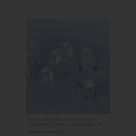
BLOC / CUBE PLEXIGLASS | PMMA COULÉ
TRANSPARENT - FORMAT : 30X30X30 MM - X10
Plastiquesurmesure