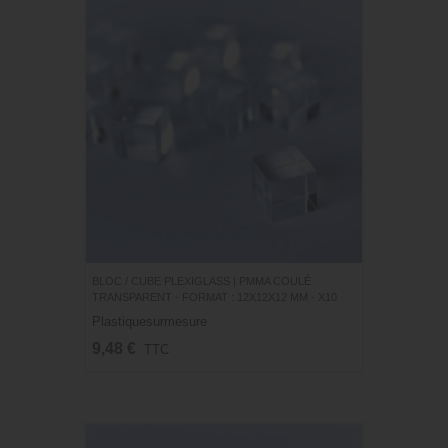
BLOC / CUBE PLEXIGLASS | PMMA COULÉ
TRANSPARENT - FORMAT : 12X12X12 MM - X10
Plastiquesurmesure
9,48 €
TTC