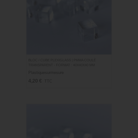
BLOC / CUBE PLEXIGLASS | PMMA COULÉ
TRANSPARENT - FORMAT : 40X40X40 MM
Plastiquesurmesure
4,20 €
TTC