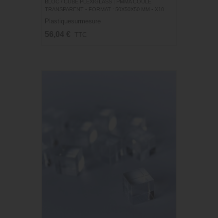
BLOC / CUBE PLEXIGLASS | PMMA COULÉ
TRANSPARENT - FORMAT : 50X50X50 MM - X10
Plastiquesurmesure
56,04 €
TTC