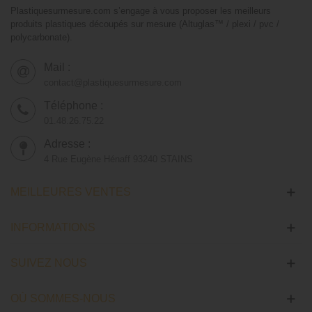
Plastiquesurmesure.com s’engage à vous proposer les meilleurs
produits plastiques découpés sur mesure (Altuglas™ / plexi / pvc /
polycarbonate).
Mail :
contact@plastiquesurmesure.com
Téléphone :
01.48.26.75.22
Adresse :
4 Rue Eugène Hénaff 93240 STAINS
MEILLEURES VENTES
INFORMATIONS
SUIVEZ NOUS
OÙ SOMMES-NOUS