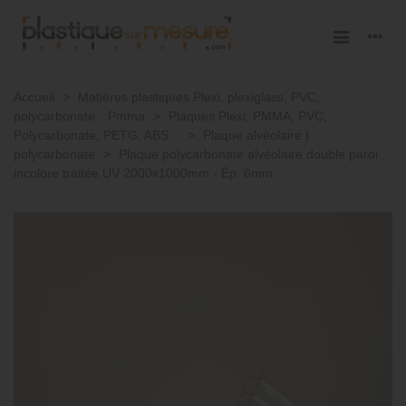
Accueil
>
Matières plastiques Plexi, plexiglass, PVC,
polycarbonate…Pmma
>
Plaques Plexi, PMMA, PVC,
Polycarbonate, PETG, ABS...
>
Plaque alvéolaire |
polycarbonate
>
Plaque polycarbonate alvéolaire double paroi
incolore traitée UV 2000x1000mm - Ép. 6mm