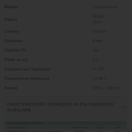
Matière
Polycarbonate
Brillant
Aspect
Lisse
Couleur
Incolore
Epaisseur
6 mm
Stabilité UV
Oui
Poids au m2
1.3
Tolérance sur l'épaisseur
+/- 5%
Transmission lumineuse
Inf 80 %
Format
2000 x 1000 mm
CARACTÉRISTIQUES TECHNIQUES DU POLYCARBONATE
ALVÉOLAIRE