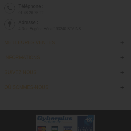
Téléphone :
01.48.26.75.22
Adresse :
4 Rue Eugène Hénaff 93240 STAINS
MEILLEURES VENTES
INFORMATIONS
SUIVEZ NOUS
OÙ SOMMES-NOUS