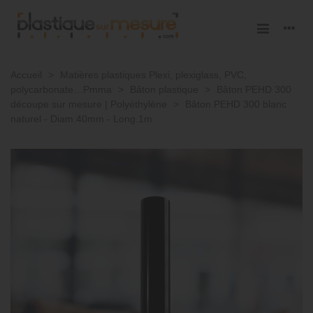
Accueil
>
Matières plastiques Plexi, plexiglass, PVC,
polycarbonate…Pmma
>
Bâton plastique
>
Bâton PEHD 300
découpe sur mesure | Polyéthylène
>
Bâton PEHD 300 blanc
naturel - Diam.40mm - Long.1m