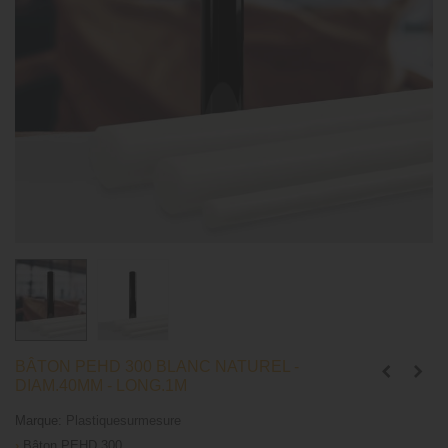
BÂTON PEHD 300 BLANC NATUREL -
DIAM.40MM - LONG.1M
Marque:
Plastiquesurmesure
›
Bâton PEHD 300