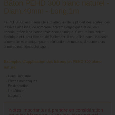
Bâton PEHD 300 blanc naturel -
Diam.40mm - Long.1m
Le PEHD 300 est insensible aux attaques de la plupart des acides, des
lessives alcalines, de nombreux solvants organiques et de l'eau
chaude, grâce à sa bonne résistance chimique. C'est un bon isolant
électrique et il peut être soudé facilement. Il est utilisé dans l'industrie
alimentaire et chimique pour la réalisation de moules, de conteneurs
alimentaires, l'embouteillage...
Exemples d'application des bâtons en PEHD 300 blanc
naturel
-
Dans l’industrie
-
Pièces mécaniques
-
En décoration
-
Le bâtiment
-
baignoire
Notes importantes à prendre en considération