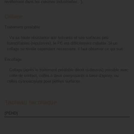
revêtement dans les cuisines industrielles...).
Collage
Traitement préalable :
-
Vu sa haute résistance aux solvants et ses surfaces peu
humidifiables (répulsives), le PE est difficilement collable. Si un
collage se révèle cependant nécessaire, il faut observer ce qui suit :
Encollage
-
Collage (après le traitement préalable décrit ci-dessus) possible avec
: colle de contact, colles à deux composants à base d’époxy, ou
colles cyanoacrylate pour petites surfaces.
Tableau technique
(PEHD)