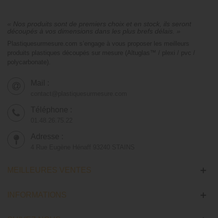
« Nos produits sont de premiers choix et en stock, ils seront
découpés à vos dimensions dans les plus brefs délais. »
Plastiquesurmesure.com s’engage à vous proposer les meilleurs
produits plastiques découpés sur mesure (Altuglas™ / plexi / pvc /
polycarbonate).
Mail :
contact@plastiquesurmesure.com
Téléphone :
01.48.26.75.22
Adresse :
4 Rue Eugène Hénaff 93240 STAINS
MEILLEURES VENTES
INFORMATIONS