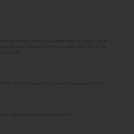
e aux dimensions stables et à grande dureté de surface, ce qui
cate et il sera utilisé de préférence à celui-ci dans les cas où
 sont exigés.
profilés et tubes en qualité transparente ou opaque colorée et
nt les mêmes que ceux décrits pour le PC.