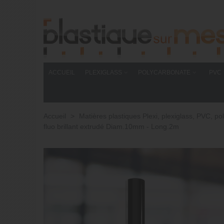
ACCUEIL
PLEXIGLASS
POLYCARBONATE
PVC
Accueil
>
Matières plastiques Plexi, plexiglass, PVC,
fluo brillant extrudé Diam.10mm - Long.2m