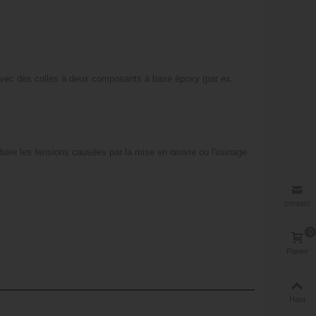
avec des colles à deux composants à base époxy (par ex.
réduire les tensions causées par la mise en œuvre ou l'usinage
contact
0
Panier
Haut