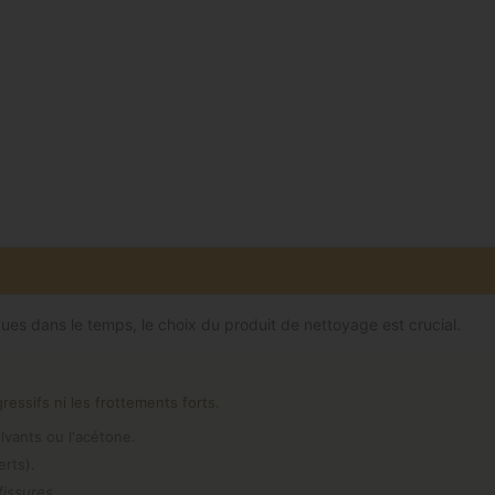
ques dans le temps, le choix du produit de nettoyage est crucial.
ssifs ni les frottements forts.
olvants ou l'acétone.
erts).
fissures.