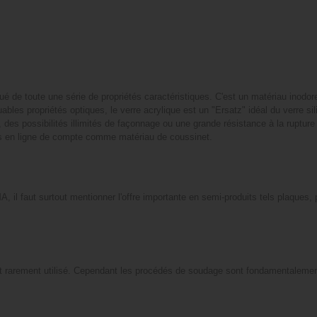
 de toute une série de propriétés caractéristiques. C'est un matériau inodor
bles propriétés optiques, le verre acrylique est un "Ersatz" idéal du verre sili
des possibilités illimités de façonnage ou une grande résistance à la rupture
pas en ligne de compte comme matériau de coussinet.
, il faut surtout mentionner l'offre importante en semi-produits tels plaques, 
est rarement utilisé. Cependant les procédés de soudage sont fondamentaleme