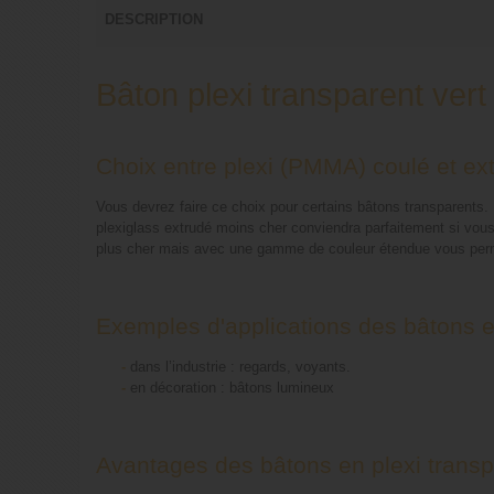
DESCRIPTION
Bâton plexi transparent ver
Choix entre plexi (PMMA) coulé et ex
Vous devrez faire ce choix pour certains bâtons transparents. L
plexiglass extrudé moins cher conviendra parfaitement si vous 
plus cher mais avec une gamme de couleur étendue vous permet
Exemples d'applications des bâtons en
-
dans l’industrie : regards, voyants.
-
en décoration : bâtons lumineux
Avantages des bâtons en plexi transpa