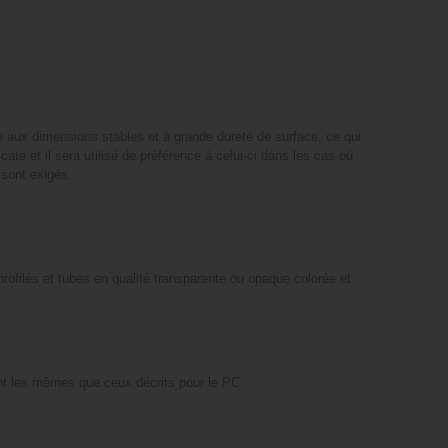
e aux dimensions stables et à grande dureté de surface, ce qui
cate et il sera utilisé de préférence à celui-ci dans les cas où
 sont exigés.
profilés et tubes en qualité transparente ou opaque colorée et
nt les mêmes que ceux décrits pour le PC.