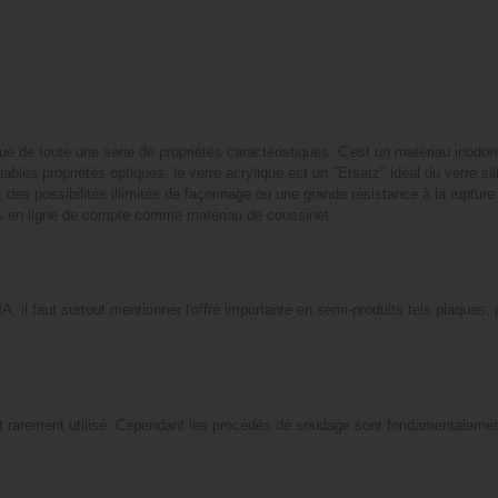
 de toute une série de propriétés caractéristiques. C'est un matériau inodor
bles propriétés optiques, le verre acrylique est un "Ersatz" idéal du verre sili
des possibilités illimités de façonnage ou une grande résistance à la rupture
pas en ligne de compte comme matériau de coussinet.
, il faut surtout mentionner l'offre importante en semi-produits tels plaques, 
est rarement utilisé. Cependant les procédés de soudage sont fondamentaleme