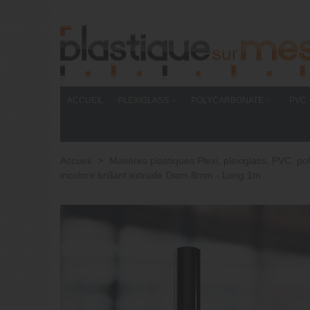
ACCUEIL
PLEXIGLASS
POLYCARBONATE
PVC
Accueil
>
Matières plastiques Plexi, plexiglass, PVC,
incolore brillant extrudé Diam.8mm - Long.1m