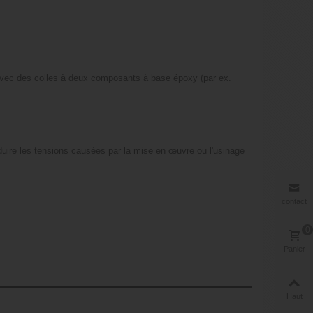
avec des colles à deux composants à base époxy (par ex.
réduire les tensions causées par la mise en œuvre ou l'usinage
contact
0
Panier
Haut