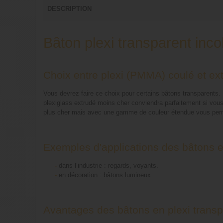
DESCRIPTION
Bâton plexi transparent inc
Choix entre plexi (PMMA) coulé et ex
Vous devrez faire ce choix pour certains bâtons transparents. L
plexiglass extrudé moins cher conviendra parfaitement si vous 
plus cher mais avec une gamme de couleur étendue vous permet
Exemples d'applications des bâtons en
-
dans l’industrie : regards, voyants.
-
en décoration : bâtons lumineux
Avantages des bâtons en plexi transpa