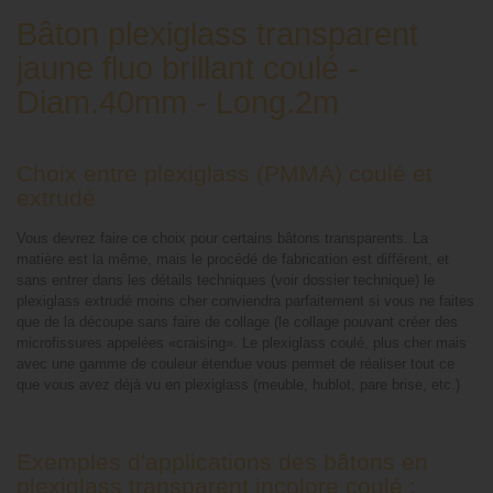
Bâton plexiglass transparent
jaune fluo brillant coulé -
Diam.40mm - Long.2m
Choix entre plexiglass (PMMA) coulé et
extrudé
Vous devrez faire ce choix pour certains bâtons transparents. La
matière est la même, mais le procédé de fabrication est différent, et
sans entrer dans les détails techniques (voir dossier technique) le
plexiglass extrudé moins cher conviendra parfaitement si vous ne faites
que de la découpe sans faire de collage (le collage pouvant créer des
microfissures appelées «craising». Le plexiglass coulé, plus cher mais
avec une gamme de couleur étendue vous permet de réaliser tout ce
que vous avez déjà vu en plexiglass (meuble, hublot, pare brise, etc.)
Exemples d'applications des bâtons en
plexiglass transparent incolore coulé :