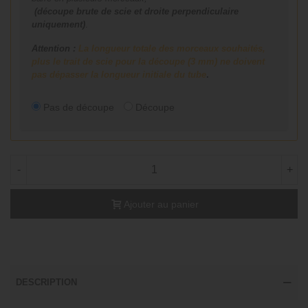
(découpe brute de scie et droite perpendiculaire
uniquement)
.
Attention :
La longueur totale des morceaux souhaités,
plus le trait de scie pour la découpe (3 mm) ne doivent
pas dépasser la longueur initiale du tube
.
Pas de découpe
Découpe
-
+
Ajouter au panier
DESCRIPTION