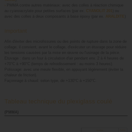
›
PMMA contre autres matériaux: avec des colles à réaction chimique
au cyanoacrylate pour petites surfaces (par ex.
CYANOLIT 201
) ou
avec des colles à deux composants à base époxy (par ex.
ARALDITE
)
Important
Afin d'éviter des microfissures ou des points de rupture dans la zone de
collage, il convient, avant le collage, d'exécuter un étuvage pour réduire
les tensions causées par la mise en œuvre ou l'usinage de la pièce.
Etuvage : dans un four à circulation d'air pendant env. 2 à 4 heures de
+70°C à +90°C (temps de refroidissement : au moins 3 heures).
Polissage: avec une meule flexible, en appuyant légèrement (éviter la
chaleur de friction).
Façonnage à chaud: selon type, de +130°C à +150°C.
Tableau technique du plexiglass coulé
(PMMA)