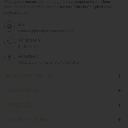
Plastiquesurmesure.com s’engage à vous proposer les meilleurs
produits plastiques découpés sur mesure (Altuglas™ / plexi / pvc /
polycarbonate).
Mail :
contact@plastiquesurmesure.com
Téléphone :
01.48.26.75.22
Adresse :
4 Rue Eugène Hénaff 93240 STAINS
MEILLEURES VENTES
INFORMATIONS
SUIVEZ NOUS
OÙ SOMMES-NOUS