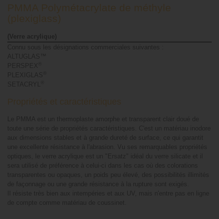
PMMA Polymétacrylate de méthyle
(plexiglass)
(Verre acrylique)
Connu sous les désignations commerciales suivantes :
ALTUGLAS™
®
PERSPEX
®
PLEXIGLAS
®
SETACRYL
Propriétés et caractéristiques
Le PMMA est un thermoplaste amorphe et transparent clair doué de
toute une série de propriétés caractéristiques. C'est un matériau inodore
aux dimensions stables et à grande dureté de surface, ce qui garantit
une excellente résistance à l'abrasion. Vu ses remarquables propriétés
optiques, le verre acrylique est un "Ersatz" idéal du verre silicate et il
sera utilisé de préférence à celui-ci dans les cas où des colorations
transparentes ou opaques, un poids peu élevé, des possibilités illimités
de façonnage ou une grande résistance à la rupture sont exigés.
Il résiste très bien aux intempéries et aux UV, mais n'entre pas en ligne
de compte comme matériau de coussinet.