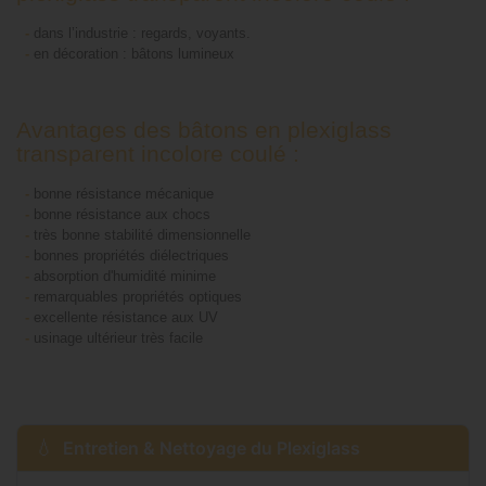
-
dans l’industrie : regards, voyants.
-
en décoration : bâtons lumineux
Avantages des bâtons en plexiglass
transparent incolore coulé :
-
bonne résistance mécanique
-
bonne résistance aux chocs
-
très bonne stabilité dimensionnelle
-
bonnes propriétés diélectriques
-
absorption d'humidité minime
-
remarquables propriétés optiques
-
excellente résistance aux UV
-
usinage ultérieur très facile
Entretien & Nettoyage du Plexiglass