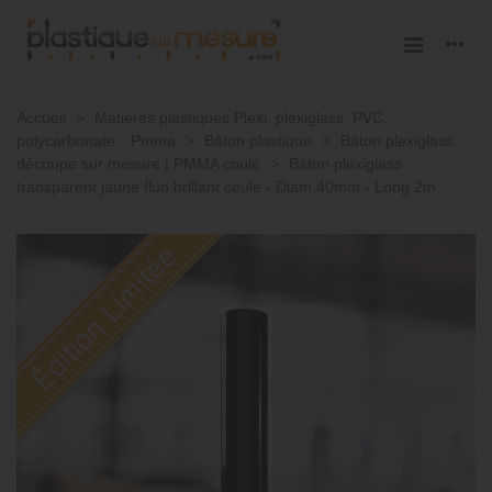
Accueil
>
Matières plastiques Plexi, plexiglass, PVC,
polycarbonate…Pmma
>
Bâton plastique
>
Bâton plexiglass
découpe sur mesure | PMMA coulé
>
Bâton plexiglass
transparent jaune fluo brillant coulé - Diam.40mm - Long.2m