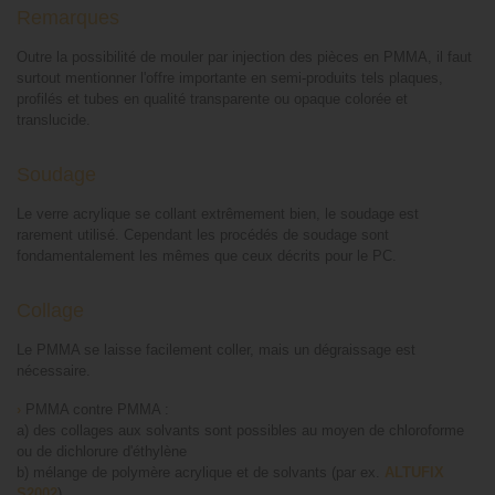
Remarques
Outre la possibilité de mouler par injection des pièces en PMMA, il faut
surtout mentionner l'offre importante en semi-produits tels plaques,
profilés et tubes en qualité transparente ou opaque colorée et
translucide.
Soudage
Le verre acrylique se collant extrêmement bien, le soudage est
rarement utilisé. Cependant les procédés de soudage sont
fondamentalement les mêmes que ceux décrits pour le PC.
Collage
Le PMMA se laisse facilement coller, mais un dégraissage est
nécessaire.
›
PMMA contre PMMA :
a) des collages aux solvants sont possibles au moyen de chloroforme
ou de dichlorure d'éthylène
b) mélange de polymère acrylique et de solvants (par ex.
ALTUFIX
S2002
)