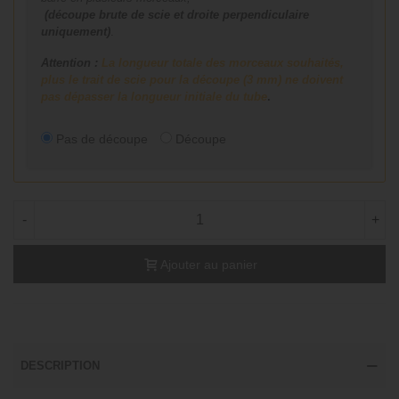
(découpe brute de scie et droite perpendiculaire
uniquement)
.
Attention :
La longueur totale des morceaux souhaités,
plus le trait de scie pour la découpe (3 mm) ne doivent
pas dépasser la longueur initiale du tube
.
Pas de découpe
Découpe
-
+
Ajouter au panier
DESCRIPTION