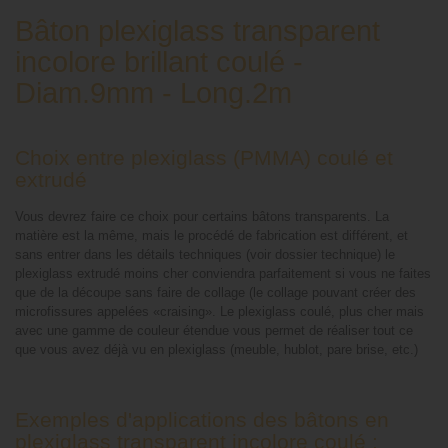
Bâton plexiglass transparent
incolore brillant coulé -
Diam.9mm - Long.2m
Choix entre plexiglass (PMMA) coulé et
extrudé
Vous devrez faire ce choix pour certains bâtons transparents. La
matière est la même, mais le procédé de fabrication est différent, et
sans entrer dans les détails techniques (voir dossier technique) le
plexiglass extrudé moins cher conviendra parfaitement si vous ne faites
que de la découpe sans faire de collage (le collage pouvant créer des
microfissures appelées «craising». Le plexiglass coulé, plus cher mais
avec une gamme de couleur étendue vous permet de réaliser tout ce
que vous avez déjà vu en plexiglass (meuble, hublot, pare brise, etc.)
Exemples d'applications des bâtons en
plexiglass transparent incolore coulé :