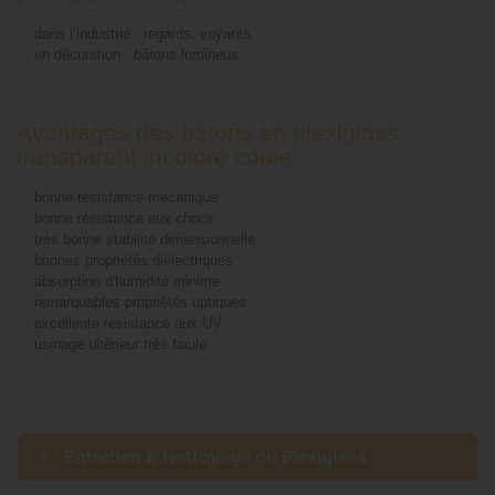
-
dans l’industrie : regards, voyants.
-
en décoration : bâtons lumineux
Avantages des bâtons en plexiglass
transparent incolore coulé :
-
bonne résistance mécanique
-
bonne résistance aux chocs
-
très bonne stabilité dimensionnelle
-
bonnes propriétés diélectriques
-
absorption d'humidité minime
-
remarquables propriétés optiques
-
excellente résistance aux UV
-
usinage ultérieur très facile
Entretien & Nettoyage du Plexiglass