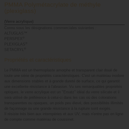
PMMA Polymétacrylate de méthyle
(plexiglass)
(Verre acrylique)
Connu sous les désignations commerciales suivantes :
ALTUGLAS™
®
PERSPEX
®
PLEXIGLAS
®
SETACRYL
Propriétés et caractéristiques
Le PMMA est un thermoplaste amorphe et transparent clair doué de
toute une série de propriétés caractéristiques. C'est un matériau inodore
aux dimensions stables et à grande dureté de surface, ce qui garantit
une excellente résistance à l'abrasion. Vu ses remarquables propriétés
optiques, le verre acrylique est un "Ersatz" idéal du verre silicate et il
sera utilisé de préférence à celui-ci dans les cas où des colorations
transparentes ou opaques, un poids peu élevé, des possibilités illimités
de façonnage ou une grande résistance à la rupture sont exigés.
Il résiste très bien aux intempéries et aux UV, mais n'entre pas en ligne
de compte comme matériau de coussinet.