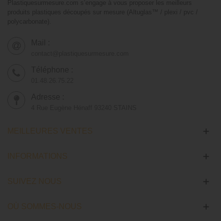
Plastiquesurmesure.com s’engage à vous proposer les meilleurs
produits plastiques découpés sur mesure (Altuglas™ / plexi / pvc /
polycarbonate).
Mail :
contact@plastiquesurmesure.com
Téléphone :
01.48.26.75.22
Adresse :
4 Rue Eugène Hénaff 93240 STAINS
MEILLEURES VENTES
INFORMATIONS
SUIVEZ NOUS
OÙ SOMMES-NOUS