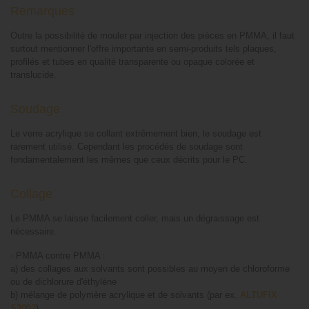
Remarques
Outre la possibilité de mouler par injection des pièces en PMMA, il faut
surtout mentionner l'offre importante en semi-produits tels plaques,
profilés et tubes en qualité transparente ou opaque colorée et
translucide.
Soudage
Le verre acrylique se collant extrêmement bien, le soudage est
rarement utilisé. Cependant les procédés de soudage sont
fondamentalement les mêmes que ceux décrits pour le PC.
Collage
Le PMMA se laisse facilement coller, mais un dégraissage est
nécessaire.
›
PMMA contre PMMA :
a) des collages aux solvants sont possibles au moyen de chloroforme
ou de dichlorure d'éthylène
b) mélange de polymère acrylique et de solvants (par ex.
ALTUFIX
S2002
)