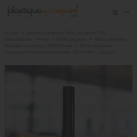
Accueil
>
Matières plastiques Plexi, plexiglass, PVC,
polycarbonate…Pmma
>
Bâton plastique
>
Bâton plexiglass
découpe sur mesure | PMMA coulé
>
Bâton plexiglass
transparent incolore brillant coulé - Diam.9mm - Long.2m