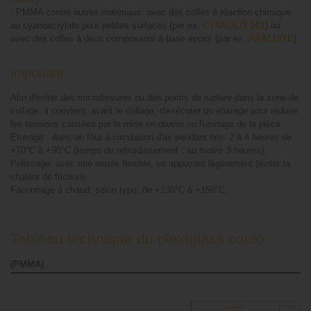
›
PMMA contre autres matériaux: avec des colles à réaction chimique
au cyanoacrylate pour petites surfaces (par ex.
CYANOLIT 201
) ou
avec des colles à deux composants à base époxy (par ex.
ARALDITE
)
Important
Afin d'éviter des microfissures ou des points de rupture dans la zone de
collage, il convient, avant le collage, d'exécuter un étuvage pour réduire
les tensions causées par la mise en œuvre ou l'usinage de la pièce.
Etuvage : dans un four à circulation d'air pendant env. 2 à 4 heures de
+70°C à +90°C (temps de refroidissement : au moins 3 heures).
Polissage: avec une meule flexible, en appuyant légèrement (éviter la
chaleur de friction).
Façonnage à chaud: selon type, de +130°C à +150°C.
Tableau technique du plexiglass coulé
(PMMA)