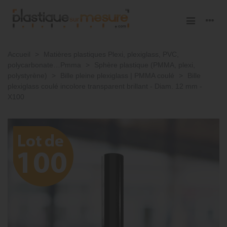
Accueil
>
Matières plastiques Plexi, plexiglass, PVC,
polycarbonate…Pmma
>
Sphère plastique (PMMA, plexi,
polystyrène)
>
Bille pleine plexiglass | PMMA coulé
>
Bille
plexiglass coulé incolore transparent brillant - Diam. 12 mm -
X100