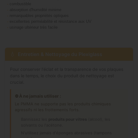
-
combustible
-
absorption d'humidité minime
-
remarquables propriétés optiques
-
excellentes perméabilité et résistance aux UV
-
usinage ultérieur très facile
Entretien & Nettoyage du Plexiglass
Pour conserver l'éclat et la transparence de vos plaques
dans le temps, le choix du produit de nettoyage est
crucial.
⛔ À ne jamais utiliser :
Le PMMA ne supporte pas les produits chimiques
agressifs ni les frottements forts.
Bannissez les
produits pour vitres
(alcool), les
solvants ou l'acétone.
N'utilisez jamais d'éponges abrasives (tampons