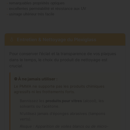
-
remarquables propriétés optiques
-
excellentes perméabilité et résistance aux UV
-
usinage ultérieur très facile
Entretien & Nettoyage du Plexiglass
Pour conserver l'éclat et la transparence de vos plaques
dans le temps, le choix du produit de nettoyage est
crucial.
⛔ À ne jamais utiliser :
Le PMMA ne supporte pas les produits chimiques
agressifs ni les frottements forts.
Bannissez les
produits pour vitres
(alcool), les
solvants ou l'acétone.
N'utilisez jamais d'éponges abrasives (tampons
verts).
Risque : Apparition de voiles blancs ou de micro-