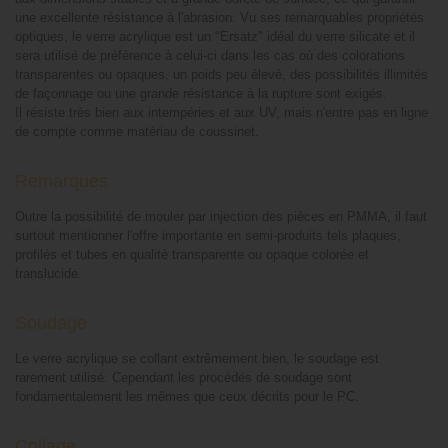
une excellente résistance à l'abrasion. Vu ses remarquables propriétés
optiques, le verre acrylique est un "Ersatz" idéal du verre silicate et il
sera utilisé de préférence à celui-ci dans les cas où des colorations
transparentes ou opaques, un poids peu élevé, des possibilités illimités
de façonnage ou une grande résistance à la rupture sont exigés.
Il résiste très bien aux intempéries et aux UV, mais n'entre pas en ligne
de compte comme matériau de coussinet.
Remarques
Outre la possibilité de mouler par injection des pièces en PMMA, il faut
surtout mentionner l'offre importante en semi-produits tels plaques,
profilés et tubes en qualité transparente ou opaque colorée et
translucide.
Soudage
Le verre acrylique se collant extrêmement bien, le soudage est
rarement utilisé. Cependant les procédés de soudage sont
fondamentalement les mêmes que ceux décrits pour le PC.
Collage