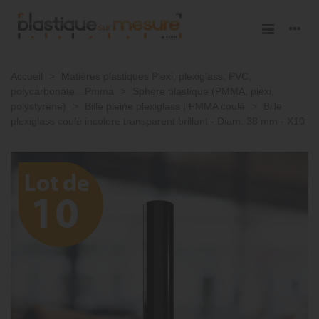
Accueil
>
Matières plastiques Plexi, plexiglass, PVC,
polycarbonate…Pmma
>
Sphère plastique (PMMA, plexi,
polystyrène)
>
Bille pleine plexiglass | PMMA coulé
>
Bille
plexiglass coulé incolore transparent brillant - Diam. 38 mm - X10