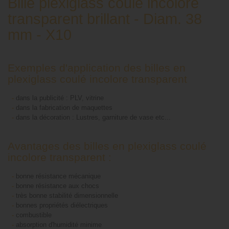
Bille plexiglass coulé incolore
transparent brillant - Diam. 38
mm - X10
Exemples d'application des billes en
plexiglass coulé incolore transparent
-
dans la publicité : PLV, vitrine
-
dans la fabrication de maquettes
-
dans la décoration : Lustres, garniture de vase etc...
Avantages des billes en plexiglass coulé
incolore transparent :
-
bonne résistance mécanique
-
bonne résistance aux chocs
-
très bonne stabilité dimensionnelle
-
bonnes propriétés diélectriques
-
combustible
-
absorption d'humidité minime