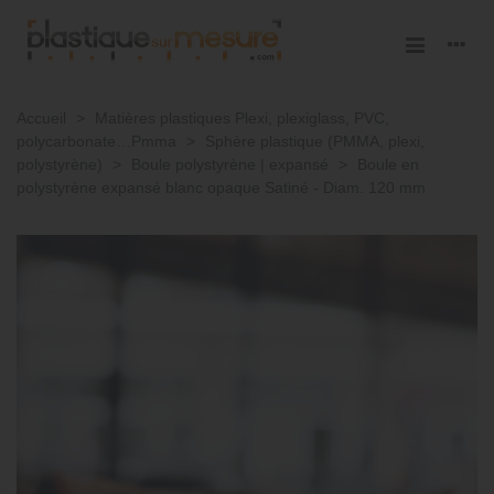
Accueil
>
Matières plastiques Plexi, plexiglass, PVC,
polycarbonate…Pmma
>
Sphère plastique (PMMA, plexi,
polystyrène)
>
Boule polystyrène | expansé
>
Boule en
polystyrène expansé blanc opaque Satiné - Diam. 120 mm