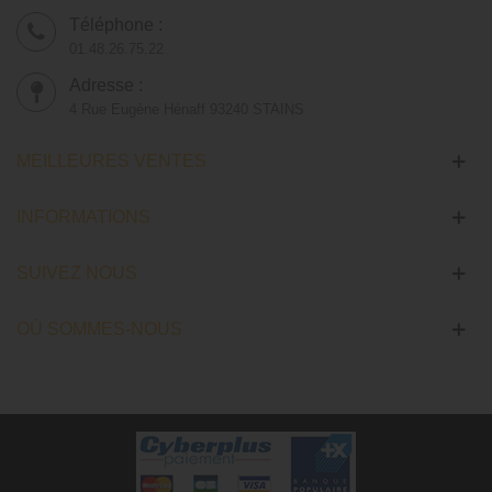
Téléphone :
01.48.26.75.22
Adresse :
4 Rue Eugène Hénaff 93240 STAINS
MEILLEURES VENTES
INFORMATIONS
SUIVEZ NOUS
OÙ SOMMES-NOUS