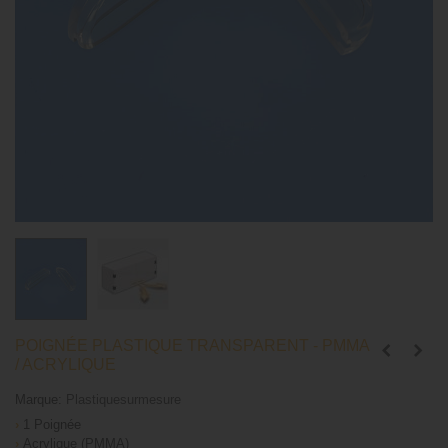
POIGNÉE PLASTIQUE TRANSPARENT - PMMA
/ ACRYLIQUE
Marque:
Plastiquesurmesure
›
1 Poignée
›
Acrylique (PMMA)