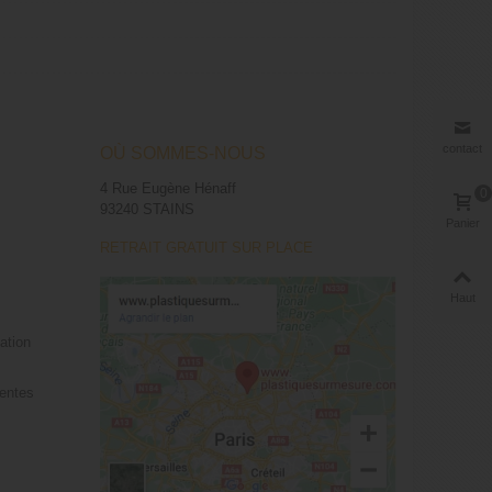
contact
OÙ SOMMES-NOUS
4 Rue Eugène Hénaff
0
93240 STAINS
Panier
RETRAIT GRATUIT SUR PLACE
Haut
tation
ventes