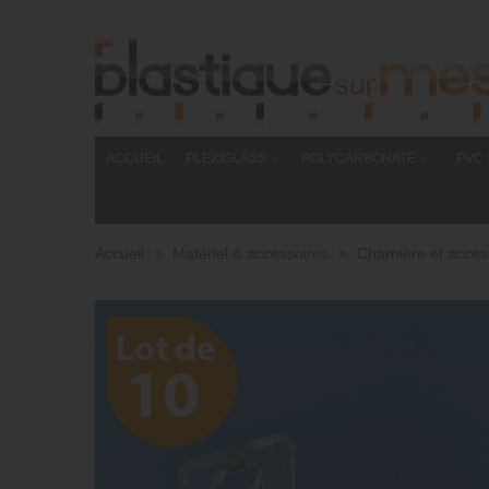
ACCUEIL
PLEXIGLASS
POLYCARBONATE
PVC
Accueil
>
Matériel & accessoires
>
Charnière et acces