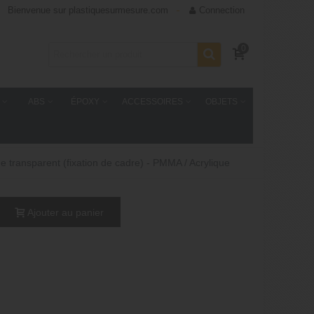
Bienvenue sur plastiquesurmesure.com
Connection
0
ABS
ÉPOXY
ACCESSOIRES
OBJETS
e transparent (fixation de cadre) - PMMA / Acrylique
Ajouter au panier