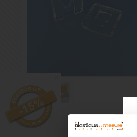
×
DESCRIPTION