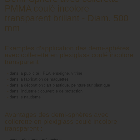
PMMA coulé incolore
transparent brillant - Diam. 500
mm
Exemples d'application des demi-sphères
avec collerette en plexiglass coulé incolore
transparent
-
dans la publicité : PLV, enseigne, vitrine
-
dans la fabrication de maquettes
-
dans la décoration : art plastique, peinture sur plastique
-
dans l'industrie : couvercle de protection
-
dans le nautisme
Avantages des demi-sphères avec
collerette en plexiglass coulé incolore
transparent :
-
bonne résistance mécanique