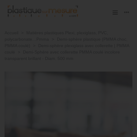
Accueil
>
Matières plastiques Plexi, plexiglass, PVC,
polycarbonate…Pmma
>
Demi-sphère plastique (PMMA choc,
PMMA coulé)
>
Demi-sphère plexiglass avec collerette | PMMA
coulé
>
Demi-Sphère avec collerette PMMA coulé incolore
transparent brillant - Diam. 500 mm