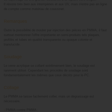
Il résiste très bien aux intempéries et aux UV, mais n'entre pas en ligne
de compte comme matériau de coussinet.
Remarques
Outre la possibilité de mouler par injection des pièces en PMMA, il faut
surtout mentionner l'offre importante en semi-produits tels plaques,
profilés et tubes en qualité transparente ou opaque colorée et
translucide.
Soudage
Le verre acrylique se collant extrêmement bien, le soudage est
rarement utilisé. Cependant les procédés de soudage sont
fondamentalement les mêmes que ceux décrits pour le PC.
Collage
Le PMMA se laisse facilement coller, mais un dégraissage est
nécessaire.
›
PMMA contre PMMA :