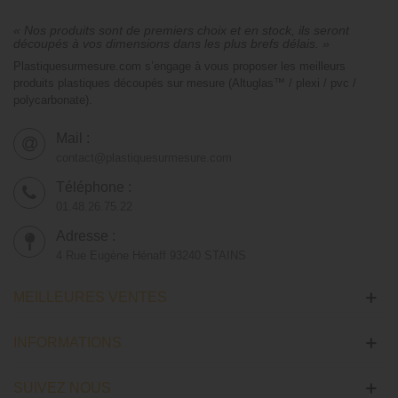
« Nos produits sont de premiers choix et en stock, ils seront
découpés à vos dimensions dans les plus brefs délais. »
Plastiquesurmesure.com s’engage à vous proposer les meilleurs
produits plastiques découpés sur mesure (Altuglas™ / plexi / pvc /
polycarbonate).
Mail :
contact@plastiquesurmesure.com
Téléphone :
01.48.26.75.22
Adresse :
4 Rue Eugène Hénaff 93240 STAINS
MEILLEURES VENTES
INFORMATIONS
SUIVEZ NOUS