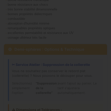
-
bonne résistance aux chocs
-
très bonne stabilité dimensionnelle
-
bonnes propriétés diélectriques
-
combustible
-
absorption d'humidité minime
-
remarquables propriétés optiques
-
excellentes perméabilité et résistance aux UV
-
usinage ultérieur très facile
⚙
Demi-sphères : Options & Technique
✂
Service Atelier : Suppression de la collerette
Vous ne souhaitez pas conserver le rebord plat
(collerette) ? Nous pouvons le découper pour vous.
Sélectionnez
"Suppression
avant l'ajout au panier. Le
simplement
de la
tarif s'ajustera
l'option
collerette"
automatiquement.
⚠️ Dimensions et Tolérances :