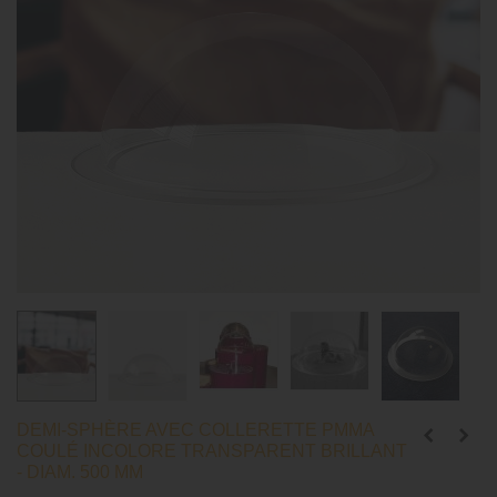
DEMI-SPHÈRE AVEC COLLERETTE PMMA
COULÉ INCOLORE TRANSPARENT BRILLANT
- DIAM. 500 MM