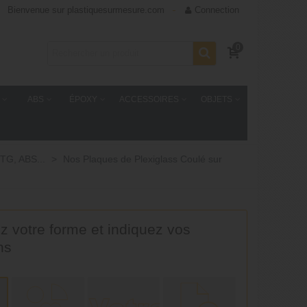
Bienvenue sur plastiquesurmesure.com
Connection
0
ABS
ÉPOXY
ACCESSOIRES
OBJETS
TG, ABS...
>
Nos Plaques de Plexiglass Coulé sur
z votre forme et indiquez vos
ns