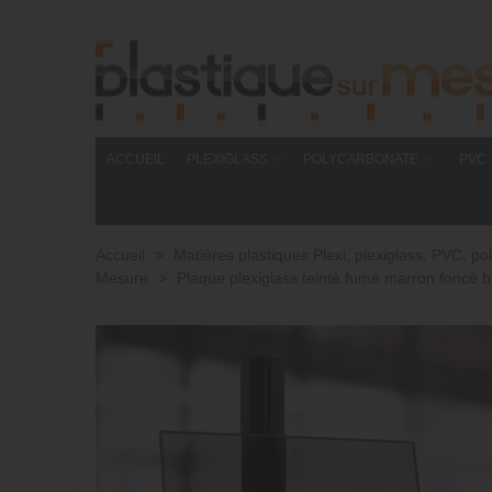
ACCUEIL
PLEXIGLASS
POLYCARBONATE
PVC
Accueil
>
Matières plastiques Plexi, plexiglass, PVC,
Mesure
>
Plaque plexiglass teinté fumé marron foncé b