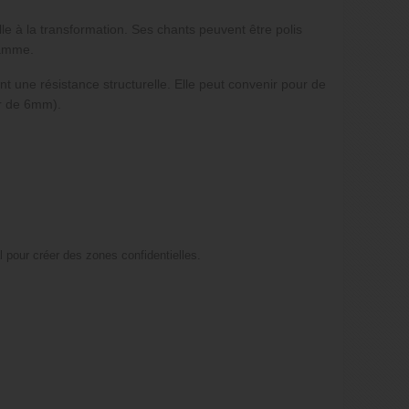
e à la transformation. Ses chants peuvent être polis
 gamme.
t une résistance structurelle. Elle peut convenir pour de
ir de 6mm).
al pour créer des zones confidentielles.