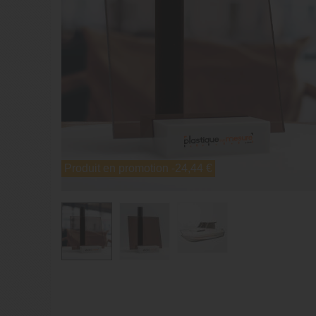
Produit en promotion
-24,44 €