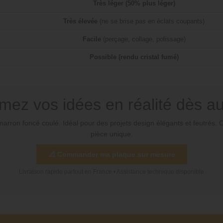
Très léger (50% plus léger)
Très élevée
(ne se brise pas en éclats coupants)
Facile
(perçage, collage, polissage)
Possible (rendu cristal fumé)
mez vos idées en réalité dès au
é marron foncé coulé. Idéal pour des projets design élégants et feutré
pièce unique.
📐 Commander ma plaque sur mesure
Livraison rapide partout en France • Assistance technique disponible