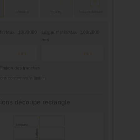
FORMES
TEXTE
TELECHARGER
in/Max : 100/3000
Largeur* Min/Max : 100/2000
mm
mm
mm
 finition des tranches
ions concernant la finition
.
tions découpe rectangle