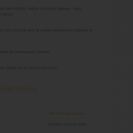
 Pour des hublots, même sur petits bateaux, nous
 calmes.
cette tranche pour la rendre parfaitement brillante et
 pendant de nombreuses années.
s lisible sur le fond teinté foncé.
einté Bronze
Verre Teinté Bronze
Variable selon la teinte