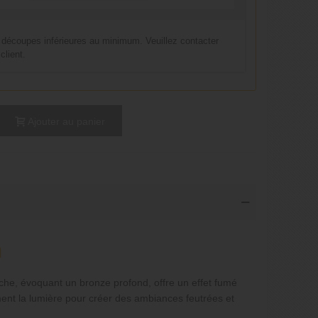
 découpes inférieures au minimum. Veuillez contacter
client.
Ajouter au panier
m
riche, évoquant un bronze profond, offre un effet fumé
ement la lumière pour créer des ambiances feutrées et