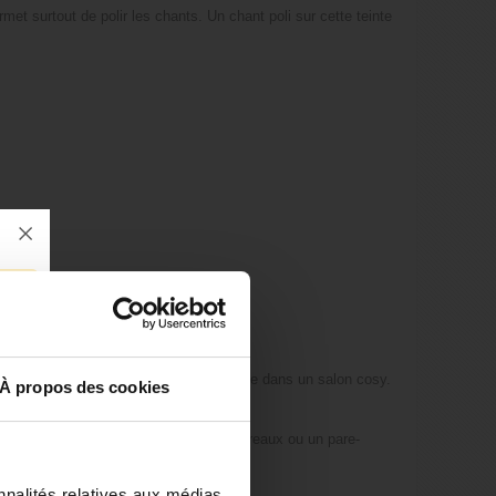
met surtout de polir les chants. Un chant poli sur cette teinte
ve à vin ou pour un plateau de table basse dans un salon cosy.
À propos des cookies
les de restaurant, des séparateurs de bureaux ou un pare-
nnalités relatives aux médias