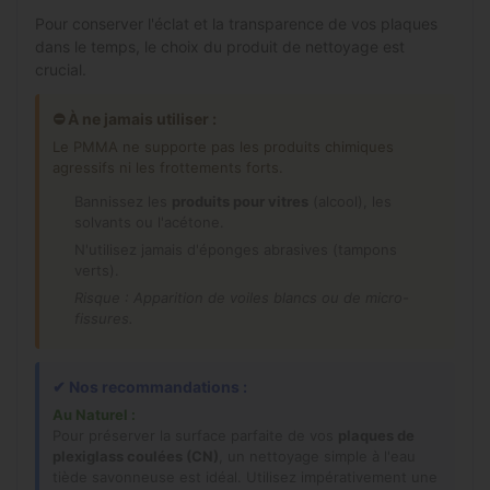
Pour conserver l'éclat et la transparence de vos plaques
dans le temps, le choix du produit de nettoyage est
crucial.
⛔ À ne jamais utiliser :
Le PMMA ne supporte pas les produits chimiques
agressifs ni les frottements forts.
Bannissez les
produits pour vitres
(alcool), les
solvants ou l'acétone.
N'utilisez jamais d'éponges abrasives (tampons
verts).
Risque : Apparition de voiles blancs ou de micro-
fissures.
✔
Nos recommandations :
Au Naturel :
Pour préserver la surface parfaite de vos
plaques de
plexiglass coulées (CN)
, un nettoyage simple à l'eau
tiède savonneuse est idéal. Utilisez impérativement une