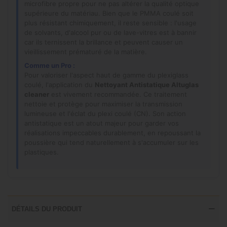
microfibre propre pour ne pas altérer la qualité optique
supérieure du matériau. Bien que le PMMA coulé soit
plus résistant chimiquement, il reste sensible : l'usage
de solvants, d'alcool pur ou de lave-vitres est à bannir
car ils ternissent la brillance et peuvent causer un
vieillissement prématuré de la matière.
Comme un Pro :
Pour valoriser l'aspect haut de gamme du plexiglass
coulé, l'application du
Nettoyant Antistatique Altuglas
cleaner
est vivement recommandée. Ce traitement
nettoie et protège pour maximiser la transmission
lumineuse et l'éclat du plexi coulé (CN). Son action
antistatique est un atout majeur pour garder vos
réalisations impeccables durablement, en repoussant la
poussière qui tend naturellement à s'accumuler sur les
plastiques.
DÉTAILS DU PRODUIT