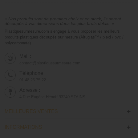
« Nos produits sont de premiers choix et en stock, ils seront
découpés à vos dimensions dans les plus brefs délais. »
Plastiquesurmesure.com s’engage à vous proposer les meilleurs
produits plastiques découpés sur mesure (Altuglas™ / plexi / pvc /
polycarbonate).
Mail :
contact@plastiquesurmesure.com
Téléphone :
01.48.26.75.22
Adresse :
4 Rue Eugène Hénaff 93240 STAINS
MEILLEURES VENTES
INFORMATIONS