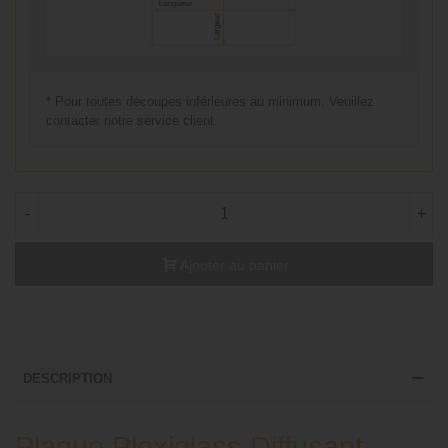
* Pour toutes découpes inférieures au minimum. Veuillez
contacter notre service client.
-
+
Ajouter au panier
DESCRIPTION
Plaque Plexiglass Diffusant