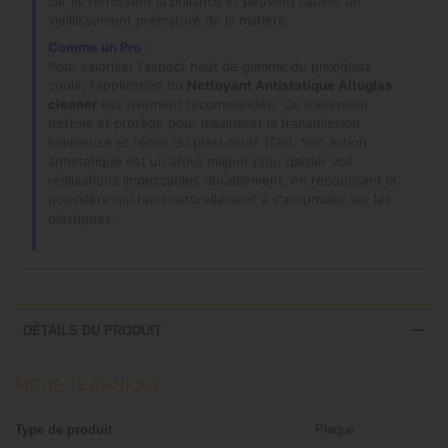
car ils ternissent la brillance et peuvent causer un
vieillissement prématuré de la matière.
Comme un Pro :
Pour valoriser l'aspect haut de gamme du plexiglass
coulé, l'application du
Nettoyant Antistatique Altuglas
cleaner
est vivement recommandée. Ce traitement
nettoie et protège pour maximiser la transmission
lumineuse et l'éclat du plexi coulé (CN). Son action
antistatique est un atout majeur pour garder vos
réalisations impeccables durablement, en repoussant la
poussière qui tend naturellement à s'accumuler sur les
plastiques.
DÉTAILS DU PRODUIT
FICHE TECHNIQUE
Type de produit
Plaque