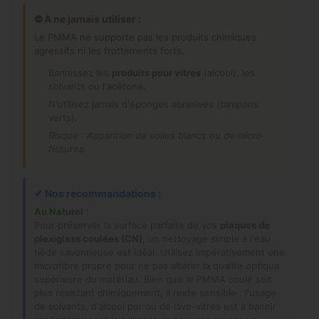
⛔ À ne jamais utiliser :
Le PMMA ne supporte pas les produits chimiques
agressifs ni les frottements forts.
Bannissez les
produits pour vitres
(alcool), les
solvants ou l'acétone.
N'utilisez jamais d'éponges abrasives (tampons
verts).
Risque : Apparition de voiles blancs ou de micro-
fissures.
✔
Nos recommandations :
Au Naturel :
Pour préserver la surface parfaite de vos
plaques de
plexiglass coulées (CN)
, un nettoyage simple à l'eau
tiède savonneuse est idéal. Utilisez impérativement une
microfibre propre pour ne pas altérer la qualité optique
supérieure du matériau. Bien que le PMMA coulé soit
plus résistant chimiquement, il reste sensible : l'usage
de solvants, d'alcool pur ou de lave-vitres est à bannir