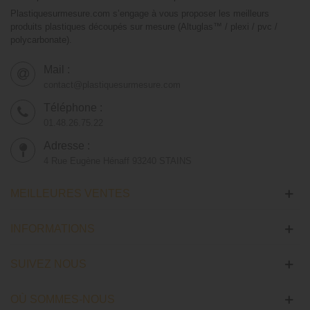
Plastiquesurmesure.com s’engage à vous proposer les meilleurs
produits plastiques découpés sur mesure (Altuglas™ / plexi / pvc /
polycarbonate).
Mail :
contact@plastiquesurmesure.com
Téléphone :
01.48.26.75.22
Adresse :
4 Rue Eugène Hénaff 93240 STAINS
MEILLEURES VENTES
INFORMATIONS
SUIVEZ NOUS
OÙ SOMMES-NOUS