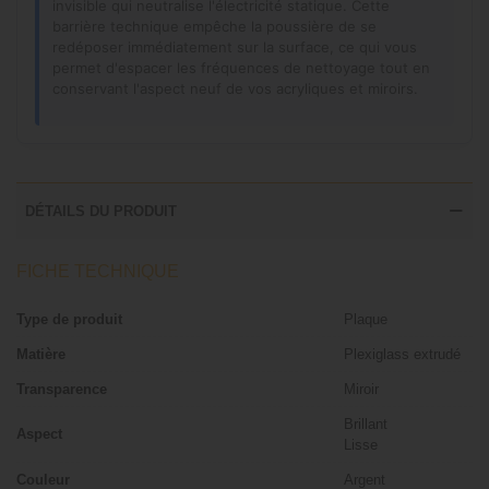
invisible qui neutralise l'électricité statique. Cette
barrière technique empêche la poussière de se
redéposer immédiatement sur la surface, ce qui vous
permet d'espacer les fréquences de nettoyage tout en
conservant l'aspect neuf de vos acryliques et miroirs.
DÉTAILS DU PRODUIT
FICHE TECHNIQUE
Type de produit
Plaque
Matière
Plexiglass extrudé
Transparence
Miroir
Brillant
Aspect
Lisse
Couleur
Argent