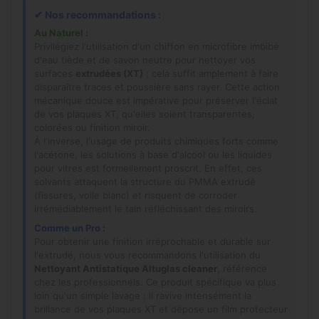
✔
Nos recommandations :
Au Naturel :
Privilégiez l'utilisation d'un chiffon en microfibre imbibé
d'eau tiède et de savon neutre pour nettoyer vos
surfaces
extrudées (XT)
; cela suffit amplement à faire
disparaître traces et poussière sans rayer. Cette action
mécanique douce est impérative pour préserver l'éclat
de vos plaques XT, qu'elles soient transparentes,
colorées ou finition miroir.
À l'inverse, l'usage de produits chimiques forts comme
l'acétone, les solutions à base d'alcool ou les liquides
pour vitres est formellement proscrit. En effet, ces
solvants attaquent la structure du PMMA extrudé
(fissures, voile blanc) et risquent de corroder
irrémédiablement le tain réfléchissant des miroirs.
Comme un Pro :
Pour obtenir une finition irréprochable et durable sur
l'extrudé, nous vous recommandons l'utilisation du
Nettoyant Antistatique Altuglas cleaner
, référence
chez les professionnels. Ce produit spécifique va plus
loin qu'un simple lavage : il ravive intensément la
brillance de vos plaques XT et dépose un film protecteur