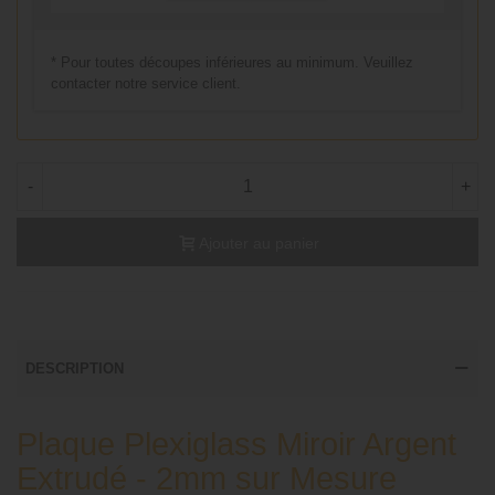
* Pour toutes découpes inférieures au minimum. Veuillez
contacter notre service client.
-
+
Ajouter au panier
DESCRIPTION
Plaque Plexiglass Miroir Argent
Extrudé - 2mm sur Mesure