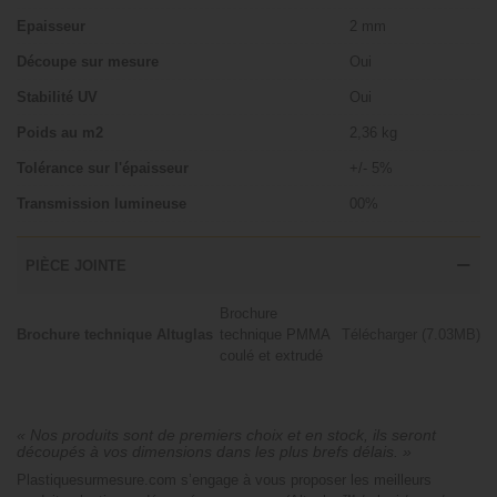
Epaisseur
2 mm
Découpe sur mesure
Oui
Stabilité UV
Oui
Poids au m2
2,36 kg
Tolérance sur l'épaisseur
+/- 5%
Transmission lumineuse
00%
PIÈCE JOINTE
Brochure
Brochure technique Altuglas
technique PMMA
Télécharger (7.03MB)
coulé et extrudé
« Nos produits sont de premiers choix et en stock, ils seront
découpés à vos dimensions dans les plus brefs délais. »
Plastiquesurmesure.com s’engage à vous proposer les meilleurs