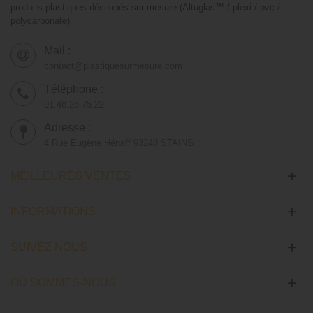
produits plastiques découpés sur mesure (Altuglas™ / plexi / pvc /
polycarbonate).
Mail :
contact@plastiquesurmesure.com
Téléphone :
01.48.26.75.22
Adresse :
4 Rue Eugène Hénaff 93240 STAINS
MEILLEURES VENTES
INFORMATIONS
SUIVEZ NOUS
OÙ SOMMES-NOUS