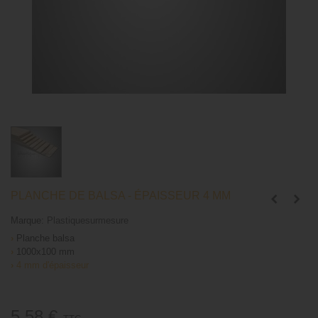
PLANCHE DE BALSA - ÉPAISSEUR 4 MM
Marque:
Plastiquesurmesure
›
Planche balsa
›
1000x100 mm
›
4 mm d'épaisseur
5,58 €