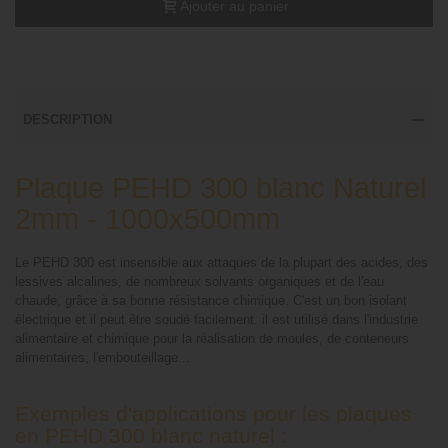
Ajouter au panier
DESCRIPTION
Plaque PEHD 300 blanc Naturel
2mm - 1000x500mm
Le PEHD 300 est insensible aux attaques de la plupart des acides, des
lessives alcalines, de nombreux solvants organiques et de l'eau
chaude, grâce à sa bonne résistance chimique. C'est un bon isolant
électrique et il peut être soudé facilement. il est utilisé dans l'industrie
alimentaire et chimique pour la réalisation de moules, de conteneurs
alimentaires, l'embouteillage...
Exemples d'applications pour les plaques
en PEHD 300 blanc naturel :