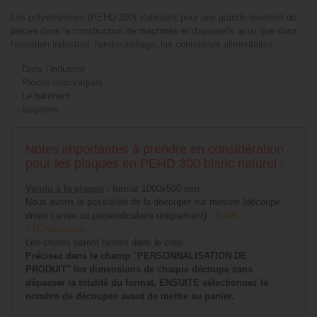
Les polyéthylènes (PEHD 300) s'utilisent pour une grande diversité de
pièces dans la construction de machines et d'appareils ainsi que dans
l'entretien industriel, l'embouteillage, les conteneurs alimentaires :
-
Dans l’industrie
-
Pièces mécaniques
-
Le bâtiment
-
baignoire
Notes importantes à prendre en considération
pour les plaques en PEHD 300 blanc naturel :
Vendu à la plaque
:
format 1000x500 mm.
Nous avons la possibilité de la découper sur mesure (découpe
droite carrée ou perpendiculaire uniquement) -
2.40€
TTC/découpe
.
Les chutes seront livrées dans le colis.
Précisez dans le champ "PERSONNALISATION DE
PRODUIT" les dimensions de chaque découpe sans
dépasser la totalité du format, ENSUITE sélectionnez le
nombre de découpes avant de mettre au panier.