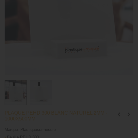
PLAQUE PEHD 300 BLANC NATUREL 2MM -
1000X500MM
Marque:
Plastiquesurmesure
›
Feuille
PEHD 300