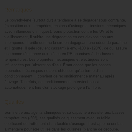
Remarques
Le polyéthylène (surtout dur) a tendance à se dégrader sous contrainte,
(exposition aux intempéries,tensions d’usinage et tensions mécaniques
avec influences chimiques). Sans protection contre les UV et le
vieillissement, il subira une dégradation en cas d’exposition aux
intempéries. Il brûle comme la cire en dégageant une odeur de paraffine
et il goutte. Il gèle (devient cassant) à env. -100 à -120°C, ce qui assure
une bonne résistance aux pièces en PE soumises à des basses
températures. Les propriétés mécaniques et électriques sont
influencées par l'absorption d'eau. Étant donné que les bonnes
propriétés mécaniques ne sont obtenues qu'au terme d'un
conditionnement, il convient de reconditionner ce materiau aprés
étuvage. Toutefois, ce conditionnement intervient aussi
automatiquement lors d'un stockage prolongé à l'air libre.
Qualités
Son inertie aux agents chimiques et sa capacité à résister aux basses
températures (-50°), ses qualités de glissement avec un faible
coefficient de frottement et sa facilité d'usinage. Il est apte au contact
alimentaire pour être utilisé dans les cuisines (planche de découpe,