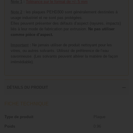
Note 1
:
Tolérance sur le format de +/- 5 mm
Note 2
:
les plaques PEHD300 sont généralement destinées à
usage industriel et ne sont pas protégées.
Elles peuvent présenter des défauts d’aspect (rayures, impacts)
liés à leur mode de fabrication par extrusion.
Ne pas utiliser
comme pièce d’aspect.
Important
:
Ne jamais utiliser de produit nettoyant pour les
vitres, ou autres solvants. Utilisez de préférence de l’eau
savonneuse. (Les solvants peuvent altérer la matière de façon
irrémédiable).
DÉTAILS DU PRODUIT
FICHE TECHNIQUE
Type de produit
Plaque
Poids
0.96