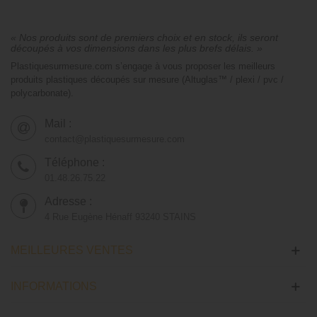
« Nos produits sont de premiers choix et en stock, ils seront
découpés à vos dimensions dans les plus brefs délais. »
Plastiquesurmesure.com s’engage à vous proposer les meilleurs
produits plastiques découpés sur mesure (Altuglas™ / plexi / pvc /
polycarbonate).
Mail :
contact@plastiquesurmesure.com
Téléphone :
01.48.26.75.22
Adresse :
4 Rue Eugène Hénaff 93240 STAINS
MEILLEURES VENTES
INFORMATIONS