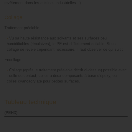
revêtement dans les cuisines industrielles...).
Collage
Traitement préalable :
-
Vu sa haute résistance aux solvants et ses surfaces peu
humidifiables (répulsives), le PE est difficilement collable. Si un
collage se révèle cependant nécessaire, il faut observer ce qui suit :
Encollage
-
Collage (après le traitement préalable décrit ci-dessus) possible avec
: colle de contact, colles à deux composants à base d’époxy, ou
colles cyanoacrylate pour petites surfaces.
Tableau technique
(PEHD)