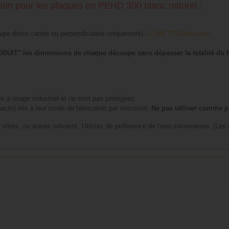
ion pour les plaques en PEHD 300 blanc naturel :
upe droite carrée ou perpendiculaire uniquement) -
2.40€ TTC/découpe
.
T" les dimensions de chaque découpe sans dépasser la totalité du f
à usage industriel et ne sont pas protégées.
acts) liés à leur mode de fabrication par extrusion.
Ne pas utiliser comme p
s vitres, ou autres solvants. Utilisez de préférence de l’eau savonneuse. (Les 