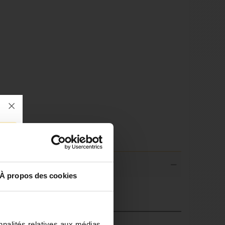
À propos des cookies
nnalités relatives aux médias