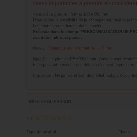
Notes importantes à prendre en considérat
Vendu à la plaque
:
format 1000x500 mm.
Nous avons la possibilité de la découper sur mesure (déco
Les chutes seront livrées dans le colis.
Précisez dans le champ "PERSONNALISATION DE PRODUI
avant de mettre au panier.
Note 1
:
Tolérance sur le format de +/- 5 mm
Note 2
:
les plaques PEHD300 sont généralement destinées 
Elles peuvent présenter des défauts d’aspect (rayures, imp
Important
:
Ne jamais utiliser de produit nettoyant pour le
DÉTAILS DU PRODUIT
FICHE TECHNIQUE
Type de produit
Plaque