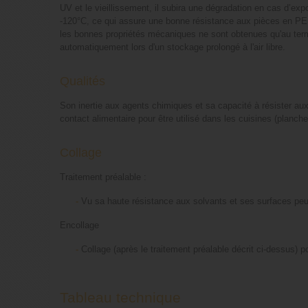
UV et le vieillissement, il subira une dégradation en cas d’exp
-120°C, ce qui assure une bonne résistance aux pièces en PE 
les bonnes propriétés mécaniques ne sont obtenues qu'au terme
automatiquement lors d'un stockage prolongé à l'air libre.
Qualités
Son inertie aux agents chimiques et sa capacité à résister aux 
contact alimentaire pour être utilisé dans les cuisines (planch
Collage
Traitement préalable :
-
Vu sa haute résistance aux solvants et ses surfaces peu hu
Encollage
-
Collage (après le traitement préalable décrit ci-dessus) 
Tableau technique