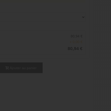
80,94 €
+ 0,00 €
C
80,94 €
Ajouter au panier