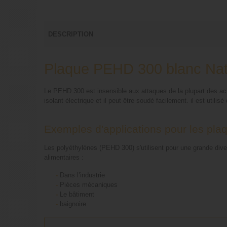
DESCRIPTION
Plaque PEHD 300 blanc Na
Le PEHD 300 est insensible aux attaques de la plupart des ac
isolant électrique et il peut être soudé facilement. il est utili
Exemples d'applications pour les pla
Les polyéthylènes (PEHD 300) s'utilisent pour une grande divers
alimentaires :
-
Dans l’industrie
-
Pièces mécaniques
-
Le bâtiment
-
baignoire