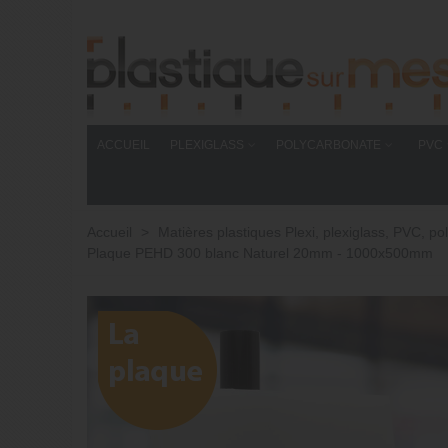
ACCUEIL
PLEXIGLASS
POLYCARBONATE
PVC
Accueil
>
Matières plastiques Plexi, plexiglass, PVC,
Plaque PEHD 300 blanc Naturel 20mm - 1000x500mm