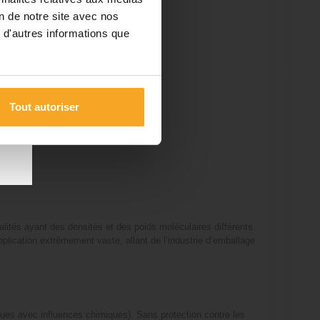
on de notre site avec nos
 d'autres informations que
les
 du
Tout autoriser
alités ayant des densités et des poids moléculaires différents.
plication extrêmement vaste, allant de l’industrie d’emballage
ques avec influences chimiques). Sans protection contre les