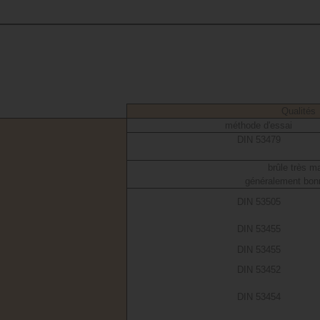
Qualités
méthode d'essai
DIN 53479
brûle très ma
généralement bonn
DIN 53505
DIN 53455
DIN 53455
DIN 53452
DIN 53454