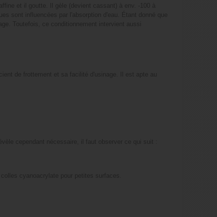
ine et il goutte. Il gèle (devient cassant) à env. -100 à
s sont influencées par l'absorption d'eau. Étant donné que
ge. Toutefois, ce conditionnement intervient aussi
nt de frottement et sa facilité d'usinage. Il est apte au
évèle cependant nécessaire, il faut observer ce qui suit :
 colles cyanoacrylate pour petites surfaces.