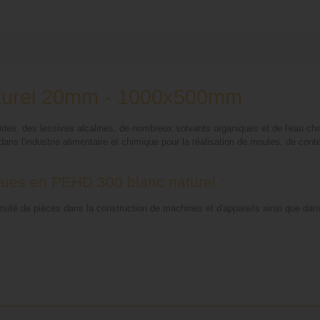
turel 20mm - 1000x500mm
ides, des lessives alcalines, de nombreux solvants organiques et de l'eau ch
sé dans l'industrie alimentaire et chimique pour la réalisation de moules, de cont
ques en PEHD 300 blanc naturel :
ité de pièces dans la construction de machines et d'appareils ainsi que dans l