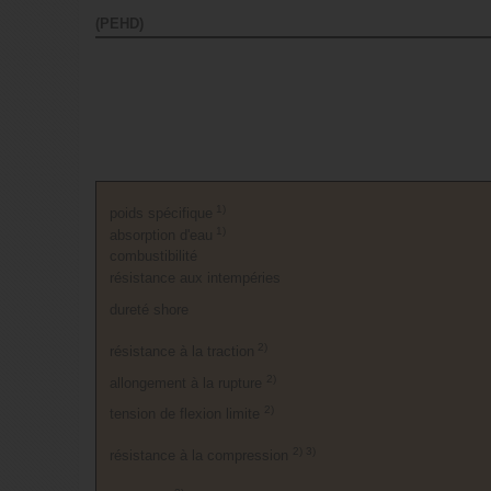
(PEHD)
1)
poids spécifique
1)
absorption d'eau
combustibilité
résistance aux intempéries
dureté shore
2)
résistance à la traction
2)
allongement à la rupture
2)
tension de flexion limite
2) 3)
résistance à la compression