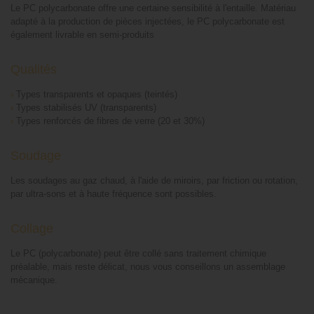
Le PC polycarbonate offre une certaine sensibilité à l'entaille. Matériau
adapté à la production de pièces injectées, le PC polycarbonate est
également livrable en semi-produits
Qualités
›
Types transparents et opaques (teintés)
›
Types stabilisés UV (transparents)
›
Types renforcés de fibres de verre (20 et 30%)
Soudage
Les soudages au gaz chaud, à l'aide de miroirs, par friction ou rotation,
par ultra-sons et à haute fréquence sont possibles.
Collage
Le PC (polycarbonate) peut être collé sans traitement chimique
préalable, mais reste délicat, nous vous conseillons un assemblage
mécanique.