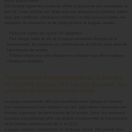
nocifs pour la santé.
Elle protège également contre les effets à long terme des intempéries et
des UV. Cette solution est idéale pour une utilisation en extérieur, même
sous des conditions climatiques extrêmes car elle conserve toutes ses
propriétés de robustesse et de clarté pendant de longues années.
-
Protection contre les rayons UV dangereux
-
Plus longue durée de vie de la plaque permettant d'empêcher le
jaunissement, de maintenir ses performances et d'éviter toute perte de
transmission de lumière
-
Solution idéale pour une utilisation en extérieur sous des conditions
climatiques extrêmes
Transmission exceptionnelle de la lumière
et contrôle optimal des rayons du soleil des
plaques en polycarbonate rigide
La plaque transparente offre une excellente clarté optique et convient
donc parfaitement à une utilisation sur des applications nécessitant des
niveaux supérieurs de transmission de la lumière. Selon son épaisseur
la plaque polycarbonate offre une qualité exceptionnelle de transmission
de la lumière comprise entre 80 % et 92 %.
a plaque continue à transmettre un éclairage naturel. Elle permet donc