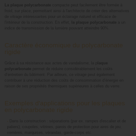
La plaque polycarbonate
compacte peut facilement être formée à
froid, sur place, permettant ainsi à l'architecte de créer des alternatives
de vitrage intéressantes pour un éclairage naturel et efficace de
l'intérieur de la construction. En effet,
la plaque polycarbonate
a un
indice de transmission de la lumière pouvant atteindre 90%.
Caractère économique du polycarbonate
rigide
Grâce à sa résistance aux actes de vandalisme, la p
laque
polycarbonate
permet de réduire considérablement les coûts
d’entretien du bâtiment. Par ailleurs, ce vitrage peut également
contribuer à une réduction des coûts de consommation d’énergie en
raison de ses propriétés thermiques supérieures à celles du verre.
Exemples d'applications pour les plaques
en polycarbonate rigide
-
Dans la construction : séparations (par ex. rampes d'escalier et de
paliers), coupoles, vitrines, parois de protection pour aires de jeu,
verrières, marquises, vérandas, garde-corps etc.