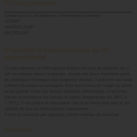
PC polycarbonate
Connu sous les désignations commerciales suivantes :
®
LEXAN
®
MACROCLEAR
®
MACROLON
Propriétés et caractéristiques du PC
polycarbonate
Le polycarbonate, un thermoplaste linéaire sur base de polyester qui a
fait ses preuves depuis longtemps, occupe une place importante parmi
les plastiques techniques pour exigences élevées. Il présente une haute
solidité mécanique accompagnée d'une bonne ténacité malgré sa dureté
assez grande. Outre ses bonnes propriétés diélectriques, il faut noter
encore sa résistance aux basses et hautes températures (de -90°C à
+135°C). Il est produit en transparent clair et se trouve être ainsi le plus
résilient de tous les thermoplastes transparents.
Il n'est en revanche pas approprié comme matériau de coussinet
Remarques