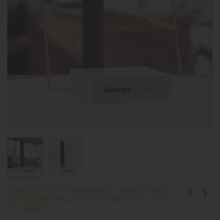
PLAQUE POLYCARBONATE TRANSPARENT
INCOLORE BRILLANT SUR MESURE TRAITÉ
UV - 8MM