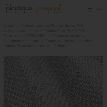
Accueil
>
Matières plastiques Plexi, plexiglass, PVC,
polycarbonate…Pmma
>
Plaques Plexi, PMMA, PVC,
Polycarbonate, PETG, ABS...
>
Plaque polycarbonate
transparent sur mesure
>
Plaque ondulée texturée pointe de
diamant Polycarbonate incolore - 2.8mm