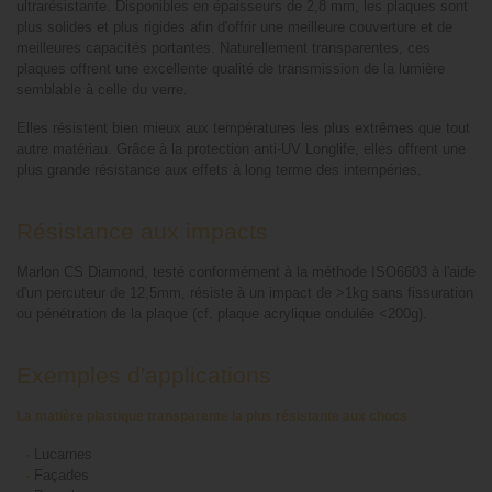
ultrarésistante. Disponibles en épaisseurs de 2,8 mm, les plaques sont
plus solides et plus rigides afin d'offrir une meilleure couverture et de
meilleures capacités portantes. Naturellement transparentes, ces
plaques offrent une excellente qualité de transmission de la lumière
semblable à celle du verre.
Elles résistent bien mieux aux températures les plus extrêmes que tout
autre matériau. Grâce à la protection anti-UV Longlife, elles offrent une
plus grande résistance aux effets à long terme des intempéries.
Résistance aux impacts
Marlon CS Diamond, testé conformément à la méthode ISO6603 à l'aide
d'un percuteur de 12,5mm, résiste à un impact de >1kg sans fissuration
ou pénétration de la plaque (cf. plaque acrylique ondulée <200g).
Exemples d'applications
La matière plastique transparente la plus résistante aux chocs
-
Lucarnes
-
Façades