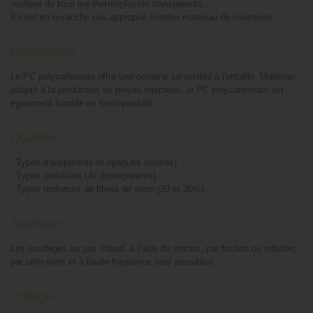
résilient de tous les thermoplastes transparents.
Il n'est en revanche pas approprié comme matériau de coussinet
Remarques
Le PC polycarbonate offre une certaine sensibilité à l'entaille. Matériau
adapté à la production de pièces injectées, le PC polycarbonate est
également livrable en semi-produits
Qualités
›
Types transparents et opaques (teintés)
›
Types stabilisés UV (transparents)
›
Types renforcés de fibres de verre (20 et 30%)
Soudage
Les soudages au gaz chaud, à l'aide de miroirs, par friction ou rotation,
par ultra-sons et à haute fréquence sont possibles.
Collage