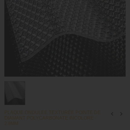
PLAQUE ONDULÉE TEXTURÉE POINTE DE
DIAMANT POLYCARBONATE INCOLORE -
2.8MM