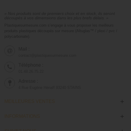
« Nos produits sont de premiers choix et en stock, ils seront
découpés à vos dimensions dans les plus brefs délais. »
Plastiquesurmesure.com s’engage à vous proposer les meilleurs
produits plastiques découpés sur mesure (Altuglas™ / plexi / pvc /
polycarbonate).
Mail :
contact@plastiquesurmesure.com
Téléphone :
01.48.26.75.22
Adresse :
4 Rue Eugène Hénaff 93240 STAINS
MEILLEURES VENTES
INFORMATIONS