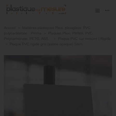
Accueil
>
Matières plastiques Plexi, plexiglass, PVC,
polycarbonate…Pmma
>
Plaques Plexi, PMMA, PVC,
Polycarbonate, PETG, ABS...
>
Plaque PVC sur mesure | Rigide
>
Plaque PVC rigide gris (satiné opaque) 5mm