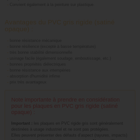
-
Convient également à la peinture sur plastique.
Avantages du PVC gris rigide (satiné
opaque) :
-
bonne résistance mécanique
-
bonne résilience (excepté à basse température)
-
très bonne stabilité dimensionnelle
-
usinage facile (également soudage, emboutissage, etc.)
-
bonnes propriétés diélectriques
-
bonne résistance aux intempéries
-
absorption d'humidité infime
-
prix très avantageux
Note importante à prendre en considération
pour les plaques en PVC gris rigide (satiné
opaque) :
Important :
les plaques en PVC rigide gris sont généralement
destinées à usage industriel et ne sont pas protégées.
Elles peuvent présenter des défauts d’aspect (rayures, impacts)