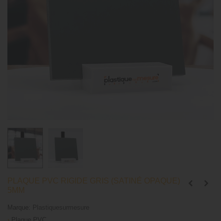
PLAQUE PVC RIGIDE GRIS (SATINÉ OPAQUE)
5MM
Marque:
Plastiquesurmesure
›
Plaque PVC