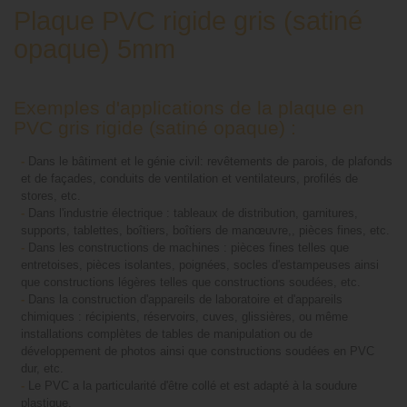
Plaque PVC rigide gris (satiné
opaque) 5mm
Exemples d'applications de la plaque en
PVC gris rigide (satiné opaque) :
-
Dans le bâtiment et le génie civil: revêtements de parois, de plafonds
et de façades, conduits de ventilation et ventilateurs, profilés de
stores, etc.
-
Dans l'industrie électrique : tableaux de distribution, garnitures,
supports, tablettes, boîtiers, boîtiers de manœuvre,, pièces fines, etc.
-
Dans les constructions de machines : pièces fines telles que
entretoises, pièces isolantes, poignées, socles d'estampeuses ainsi
que constructions légères telles que constructions soudées, etc.
-
Dans la construction d'appareils de laboratoire et d'appareils
chimiques : récipients, réservoirs, cuves, glissières, ou même
installations complètes de tables de manipulation ou de
développement de photos ainsi que constructions soudées en PVC
dur, etc.
-
Le PVC a la particularité d'être collé et est adapté à la soudure
plastique.