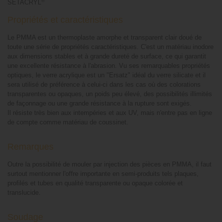
®
SETACRYL
Propriétés et caractéristiques
Le PMMA est un thermoplaste amorphe et transparent clair doué de
toute une série de propriétés caractéristiques. C'est un matériau inodore
aux dimensions stables et à grande dureté de surface, ce qui garantit
une excellente résistance à l'abrasion. Vu ses remarquables propriétés
optiques, le verre acrylique est un "Ersatz" idéal du verre silicate et il
sera utilisé de préférence à celui-ci dans les cas où des colorations
transparentes ou opaques, un poids peu élevé, des possibilités illimités
de façonnage ou une grande résistance à la rupture sont exigés.
Il résiste très bien aux intempéries et aux UV, mais n'entre pas en ligne
de compte comme matériau de coussinet.
Remarques
Outre la possibilité de mouler par injection des pièces en PMMA, il faut
surtout mentionner l'offre importante en semi-produits tels plaques,
profilés et tubes en qualité transparente ou opaque colorée et
translucide.
Soudage