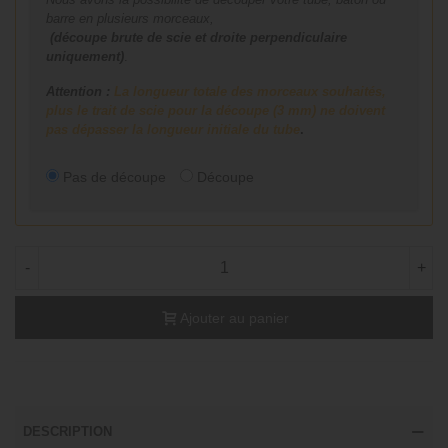
barre en plusieurs morceaux,
(découpe brute de scie et droite perpendiculaire
uniquement)
.
Attention :
La longueur totale des morceaux souhaités,
plus le trait de scie pour la découpe (3 mm) ne doivent
pas dépasser la longueur initiale du tube
.
Pas de découpe
Découpe
-
+
Ajouter au panier
DESCRIPTION