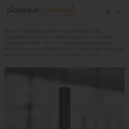
Accueil
>
Matières plastiques Plexi, plexiglass, PVC,
polycarbonate…Pmma
>
Profilé plastique U, L, H, triangle,
demi-bâton | PLEXI - PVC
>
Profilé triangulaire plexiglass
découpe sur mesure | PMMA extrudé
>
Profilé/barre triangulaire
en plexi transparent - Sect. 20x20x20mm - Long.2m