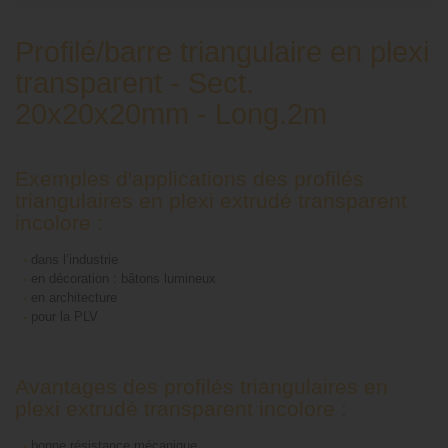
Profilé/barre triangulaire en plexi
transparent - Sect.
20x20x20mm - Long.2m
Exemples d'applications des profilés
triangulaires en plexi extrudé transparent
incolore :
-
dans l’industrie
-
en décoration : bâtons lumineux
-
en architecture
-
pour la PLV
Avantages des profilés triangulaires en
plexi extrudé transparent incolore :
-
bonne résistance mécanique