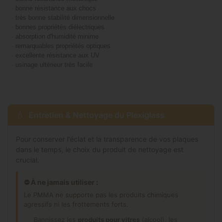
-
bonne résistance aux chocs
-
très bonne stabilité dimensionnelle
-
bonnes propriétés diélectriques
-
absorption d'humidité minime
-
remarquables propriétés optiques
-
excellente résistance aux UV
-
usinage ultérieur très facile
Entretien & Nettoyage du Plexiglass
Pour conserver l'éclat et la transparence de vos plaques
dans le temps, le choix du produit de nettoyage est
crucial.
⛔ À ne jamais utiliser :
Le PMMA ne supporte pas les produits chimiques
agressifs ni les frottements forts.
Bannissez les
produits pour vitres
(alcool), les