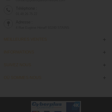
contact@plastiquesurmesure.com
Téléphone :
01.48.26.75.22
Adresse :
4 Rue Eugène Hénaff 93240 STAINS
MEILLEURES VENTES
INFORMATIONS
SUIVEZ NOUS
OÙ SOMMES-NOUS