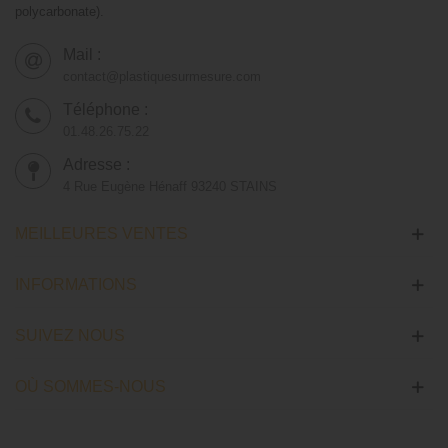
polycarbonate).
Mail :
contact@plastiquesurmesure.com
Téléphone :
01.48.26.75.22
Adresse :
4 Rue Eugène Hénaff 93240 STAINS
MEILLEURES VENTES
INFORMATIONS
SUIVEZ NOUS
OÙ SOMMES-NOUS