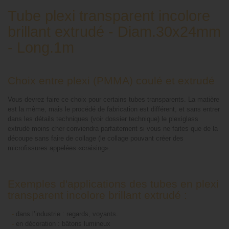
Tube plexi transparent incolore
brillant extrudé - Diam.30x24mm
- Long.1m
Choix entre plexi (PMMA) coulé et extrudé
Vous devrez faire ce choix pour certains tubes transparents. La matière
est la même, mais le procédé de fabrication est différent, et sans entrer
dans les détails techniques (voir dossier technique) le plexiglass
extrudé moins cher conviendra parfaitement si vous ne faites que de la
découpe sans faire de collage (le collage pouvant créer des
microfissures appelées «craising».
Exemples d'applications des tubes en plexi
transparent incolore brillant extrudé :
-
dans l’industrie : regards, voyants.
-
en décoration : bâtons lumineux