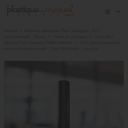
Accueil
>
Matières plastiques Plexi, plexiglass, PVC,
polycarbonate…Pmma
>
Tubes en plastique
>
Tube plexi
découpé sur mesure | PMMA extrudé
>
Tube plexi transparent
incolore brillant extrudé - Diam.30x24mm - Long.1m