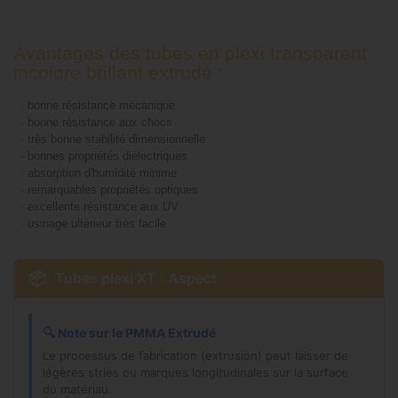
Avantages des tubes en plexi transparent
incolore brillant extrudé :
-
bonne résistance mécanique
-
bonne résistance aux chocs
-
très bonne stabilité dimensionnelle
-
bonnes propriétés diélectriques
-
absorption d'humidité minime
-
remarquables propriétés optiques
-
excellente résistance aux UV
-
usinage ultérieur très facile
📦
Tubes plexi XT : Aspect
🔍
Note sur le PMMA Extrudé
Le processus de fabrication (extrusion) peut laisser de
légères stries ou marques longitudinales sur la surface
du matériau.