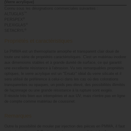
(Verre acrylique)
Connu sous les désignations commerciales suivantes :
™
ALTUGLAS
®
PERSPEX
®
PLEXIGLAS
®
SETACRYL
Propriétés et caractéristiques
Le PMMA est un thermoplaste amorphe et transparent clair doué de
toute une série de propriétés caractéristiques. C'est un matériau inodore
aux dimensions stables et à grande dureté de surface, ce qui garantit
une excellente résistance à l'abrasion. Vu ses remarquables propriétés
optiques, le verre acrylique est un "Ersatz" idéal du verre silicate et il
sera utilisé de préférence à celui-ci dans les cas où des colorations
transparentes ou opaques, un poids peu élevé, des possibilités illimités
de façonnage ou une grande résistance à la rupture sont exigés.
Il résiste très bien aux intempéries et aux UV, mais n'entre pas en ligne
de compte comme matériau de coussinet.
Remarques
Outre la possibilité de mouler par injection des pièces en PMMA, il faut