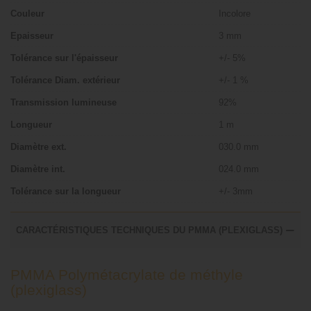
Couleur
Incolore
Epaisseur
3 mm
Tolérance sur l'épaisseur
+/- 5%
Tolérance Diam. extérieur
+/- 1 %
Transmission lumineuse
92%
Longueur
1 m
Diamètre ext.
030.0 mm
Diamètre int.
024.0 mm
Tolérance sur la longueur
+/- 3mm
CARACTÉRISTIQUES TECHNIQUES DU PMMA (PLEXIGLASS)
PMMA Polymétacrylate de méthyle
(plexiglass)