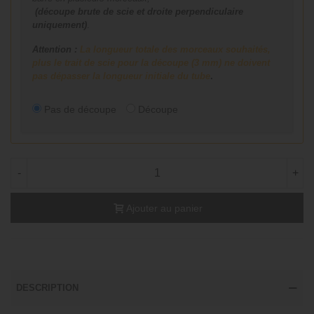
(découpe brute de scie et droite perpendiculaire
uniquement)
.
Attention :
La longueur totale des morceaux souhaités,
plus le trait de scie pour la découpe (3 mm) ne doivent
pas dépasser la longueur initiale du tube
.
Pas de découpe
Découpe
-
+
Ajouter au panier
DESCRIPTION