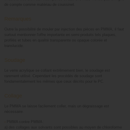
de compte comme matériau de coussinet.
Remarques
Outre la possibilité de mouler par injection des pièces en PMMA, il faut
surtout mentionner l'offre importante en semi-produits tels plaques,
profilés et tubes en qualité transparente ou opaque colorée et
translucide.
Soudage
Le verre acrylique se collant extrêmement bien, le soudage est
rarement utilisé. Cependant les procédés de soudage sont
fondamentalement les mêmes que ceux décrits pour le PC.
Collage
Le PMMA se laisse facilement coller, mais un dégraissage est
nécessaire.
›
PMMA contre PMMA :
a) des collages aux solvants sont possibles au moyen de chloroforme