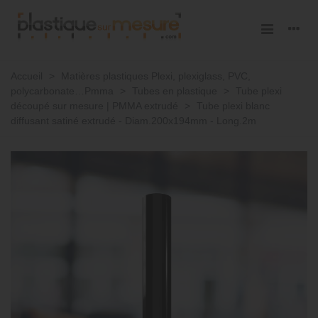
Accueil
>
Matières plastiques Plexi, plexiglass, PVC,
polycarbonate…Pmma
>
Tubes en plastique
>
Tube plexi
découpé sur mesure | PMMA extrudé
>
Tube plexi blanc
diffusant satiné extrudé - Diam.200x194mm - Long.2m