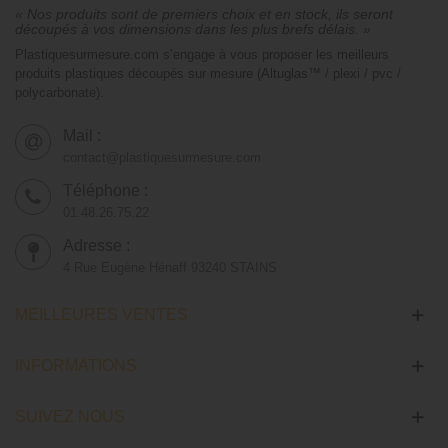
« Nos produits sont de premiers choix et en stock, ils seront
découpés à vos dimensions dans les plus brefs délais. »
Plastiquesurmesure.com s’engage à vous proposer les meilleurs
produits plastiques découpés sur mesure (Altuglas™ / plexi / pvc /
polycarbonate).
Mail :
contact@plastiquesurmesure.com
Téléphone :
01.48.26.75.22
Adresse :
4 Rue Eugène Hénaff 93240 STAINS
MEILLEURES VENTES
INFORMATIONS
SUIVEZ NOUS