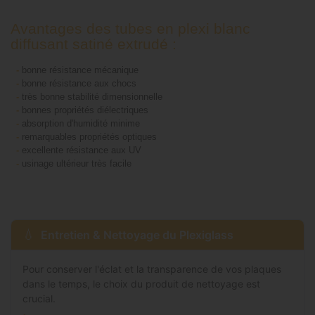
Avantages des tubes en plexi blanc
diffusant satiné extrudé :
-
bonne résistance mécanique
-
bonne résistance aux chocs
-
très bonne stabilité dimensionnelle
-
bonnes propriétés diélectriques
-
absorption d'humidité minime
-
remarquables propriétés optiques
-
excellente résistance aux UV
-
usinage ultérieur très facile
Entretien & Nettoyage du Plexiglass
Pour conserver l'éclat et la transparence de vos plaques
dans le temps, le choix du produit de nettoyage est
crucial.