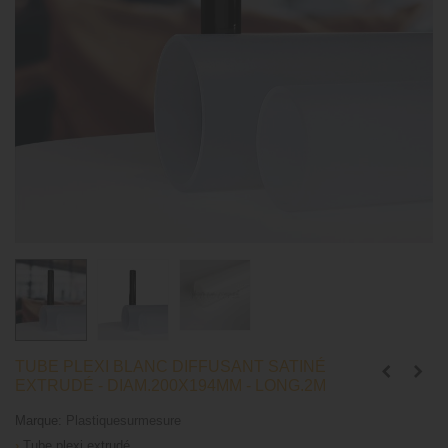
TUBE PLEXI BLANC DIFFUSANT SATINÉ
EXTRUDÉ - DIAM.200X194MM - LONG.2M
Marque:
Plastiquesurmesure
›
Tube plexi extrudé