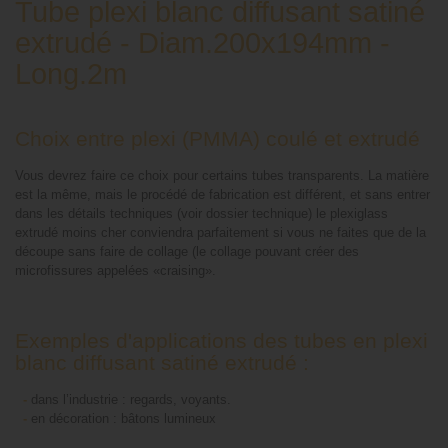
Tube plexi blanc diffusant satiné
extrudé - Diam.200x194mm -
Long.2m
Choix entre plexi (PMMA) coulé et extrudé
Vous devrez faire ce choix pour certains tubes transparents. La matière
est la même, mais le procédé de fabrication est différent, et sans entrer
dans les détails techniques (voir dossier technique) le plexiglass
extrudé moins cher conviendra parfaitement si vous ne faites que de la
découpe sans faire de collage (le collage pouvant créer des
microfissures appelées «craising».
Exemples d'applications des tubes en plexi
blanc diffusant satiné extrudé :
-
dans l’industrie : regards, voyants.
-
en décoration : bâtons lumineux