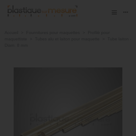
Accueil
>
Fournitures pour maquettes
>
Profilé pour
maquettiste
>
Tubes alu et laiton pour maquette
>
Tube laiton -
Diam. 8 mm