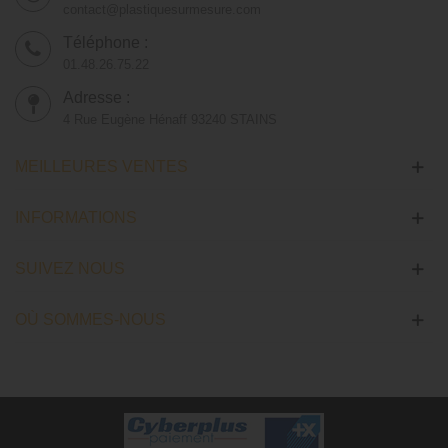
contact@plastiquesurmesure.com
Téléphone :
01.48.26.75.22
Adresse :
4 Rue Eugène Hénaff 93240 STAINS
MEILLEURES VENTES
INFORMATIONS
SUIVEZ NOUS
OÙ SOMMES-NOUS