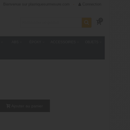
Bienvenue sur plastiquesurmesure.com
Connection
0
ABS
ÉPOXY
ACCESSOIRES
OBJETS
Ajouter au panier