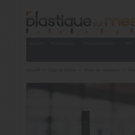
ACCUEIL
PLEXIGLASS
POLYCARBONATE
PVC
Accueil
>
Objet et Vitrine
>
Vitres de compteur
>
Vit