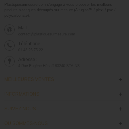
Plastiquesurmesure.com s’engage à vous proposer les meilleurs
produits plastiques découpés sur mesure (Altuglas™ / plexi / pvc /
polycarbonate).
Mail :
contact@plastiquesurmesure.com
Téléphone :
01.48.26.75.22
Adresse :
4 Rue Eugène Hénaff 93240 STAINS
MEILLEURES VENTES
INFORMATIONS
SUIVEZ NOUS
OÙ SOMMES-NOUS