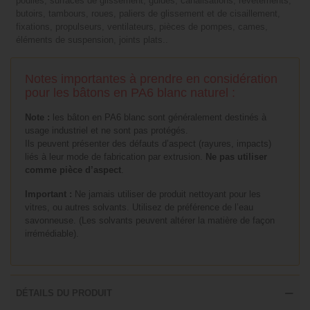
poulies, surfaces de glissement, guides, canalisations, revêtements,
butoirs, tambours, roues, paliers de glissement et de cisaillement,
fixations, propulseurs, ventilateurs, pièces de pompes, cames,
éléments de suspension, joints plats..
Notes importantes à prendre en considération
pour les bâtons en PA6 blanc naturel :
Note :
les bâton en PA6 blanc sont généralement destinés à
usage industriel et ne sont pas protégés.
Ils peuvent présenter des défauts d’aspect (rayures, impacts)
liés à leur mode de fabrication par extrusion.
Ne pas utiliser
comme pièce d’aspect
.
Important :
Ne jamais utiliser de produit nettoyant pour les
vitres, ou autres solvants. Utilisez de préférence de l’eau
savonneuse. (Les solvants peuvent altérer la matière de façon
irrémédiable).
DÉTAILS DU PRODUIT