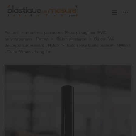
Accueil
>
Matières plastiques Plexi, plexiglass, PVC,
polycarbonate…Pmma
>
Bâton plastique
>
Bâton PA6
découpe sur mesure | Nylon
>
Bâton PA6 blanc naturel - Nylon®
- Diam.55mm - Long.1m