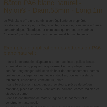
Bâton PA6 blanc naturel -
Nylon® - Diam.55mm - Long.1m
Le PA6 blanc offre une combinaison équilibrée de propriétés :
résistance mécanique, rigidité, ténacité, résilience, résistance à l'usure,
caractéristiques électriques et chimiques qui en font un matériau
"universel" pour la construction mécanique et la maintenance.
Exemples d'application des bâtons en PA6
blanc naturel :
-
dans la construction d'appareils et de machines : paliers lisses,
axiaux et radiaux, plaques de glissement et de guidage, roues
dentées, engrenages (réduction de bruit de fonctionnement), cames,
profilés de guidage, vannes, leviers, douilles, poulies, galets de
roulement, coussinets, ventilateurs, joints.
-
dans l'électro-technique: pinces, isolateurs, pièces de boîtiers,
mandrins, pièces de relais, ventilateurs, boulons, cames radiales et
disques à came.
-
dans la construction de matériel agricole, le bâtiment et la
construction automobile :