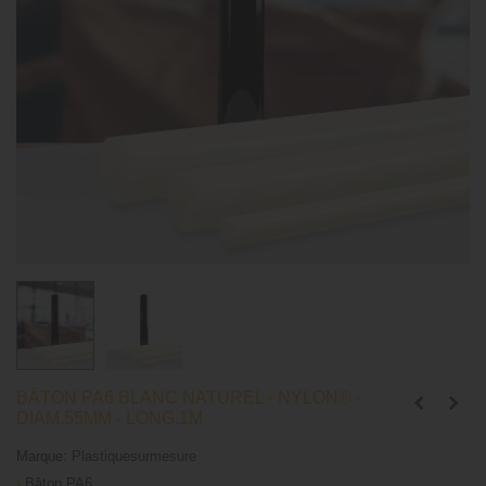
BÂTON PA6 BLANC NATUREL - NYLON® -
DIAM.55MM - LONG.1M
Marque:
Plastiquesurmesure
›
Bâton PA6