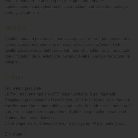
reconditionner ce matériau après étuvage. Toutefois, ce
conditionnement intervient aussi automatiquement lors d'un stockage
prolongé à l'air libre.
Qualités
Qualité standard pour utilisations universelles, offrant une ténacité très
élevée ainsi qu'une bonne résistance aux chocs et à l'usure. Cette
qualité absorbe cependant un certain taux d'humidité, ce qui provoque
une diminution de la résistance mécanique ainsi que des variations de
volume.
Collage
Traitement préalable :
Le PA6 étant une matière difficilement collable, il est impératif
d’appliquer préalablement l'accélérateur Wire tack N sur les surfaces à
encoller pour obtenir une adhésion optimale. Son rôle est de préparer la
surface, d’augmenter les propriétés d’adhésion par polymérisation et
diminuer les traces blanches.
Cette étape est indispensable pour le collage du PA6 à moindre coût.
Encollage :