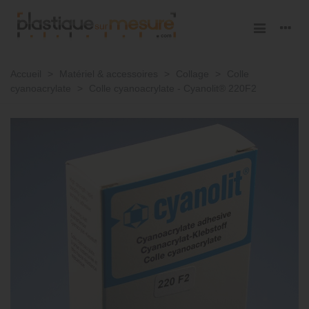
Accueil
>
Matériel & accessoires
>
Collage
>
Colle
cyanoacrylate
>
Colle cyanoacrylate - Cyanolit® 220F2