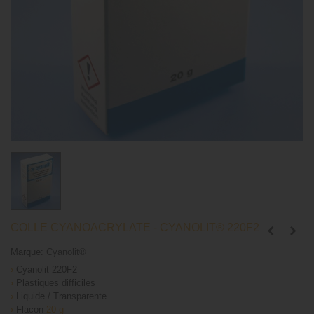
COLLE CYANOACRYLATE - CYANOLIT® 220F2
Marque:
Cyanolit®
›
Cyanolit 220F2
›
Plastiques difficiles
›
Liquide / Transparente
›
Flacon
20 g