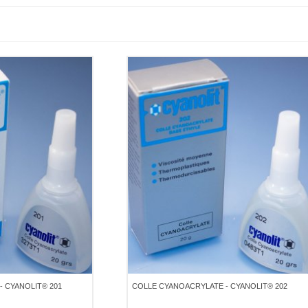
 CYANOLIT® 201
COLLE CYANOACRYLATE - CYANOLIT® 202