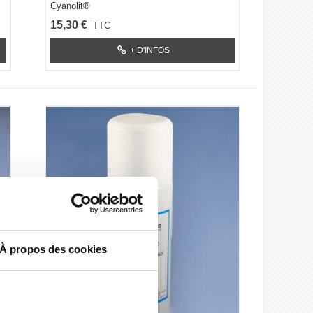
Cyanolit®
15,30 €
TTC
+ D'INFOS
À propos des cookies