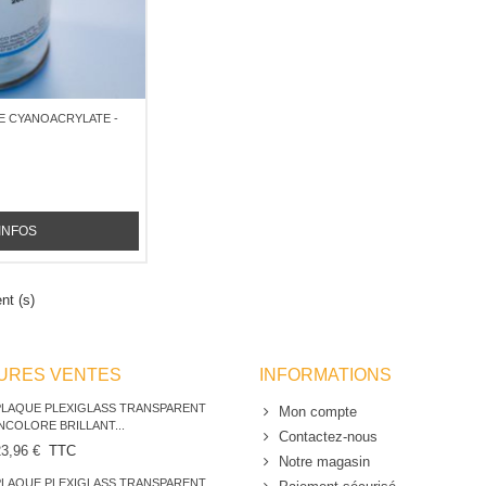
E CYANOACRYLATE -
'INFOS
nt (s)
EURES VENTES
INFORMATIONS
PLAQUE PLEXIGLASS TRANSPARENT
Mon compte
INCOLORE BRILLANT...
Contactez-nous
23,96 €
TTC
Notre magasin
PLAQUE PLEXIGLASS TRANSPARENT