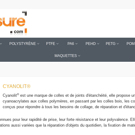
POLYSTYRÈNE
PTFE
PA6
PEHD
PETG
POM
MAQUETTES
CYANOLIT®
®
Cyanolit
est une marque de colles et de joints d'étanchéité, elle propose 
cyanoacrylates aux colles polymères, en passant par les colles bois, les co
conçus pour répondre à tous les besoins de collage, de réparation et d'étanc
nnues pour leur rapidité de prise, leur forte résistance et leur polyvalence. E
ations aussi variées que la réparation d'objets du quotidien, la fixation de maté