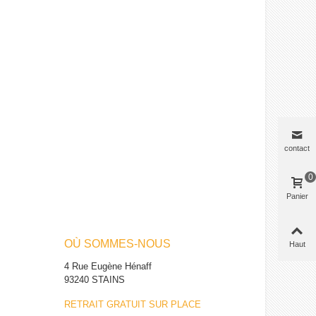
contact
0
Panier
OÙ SOMMES-NOUS
Haut
4 Rue Eugène Hénaff
93240 STAINS
RETRAIT GRATUIT SUR PLACE