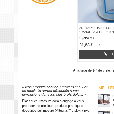
ACTIVATEUR POUR COLL
CYANOLIT® WIRE-TACK N
Cyanolit®
31,68 €
TTC
+ D
Affichage de 1-7 de 7 éléme
« Nos produits sont de premiers choix et
MEILL
en stock, ils seront découpés à vos
dimensions dans les plus brefs délais. »
Plastiquesurmesure.com s’engage à vous
proposer les meilleurs produits plastiques
découpés sur mesure (Altuglas™ / plexi / pvc