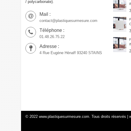
/ polycarbonate).
Mail :
contact@plastiquesurmesure.com
Téléphone :
01.48.26.75.22
Adresse :
4 Rue Eugène Hénaff 93240 STAINS
© 2022 www.plastiquesurmesure.com. Tous droits réservés | 