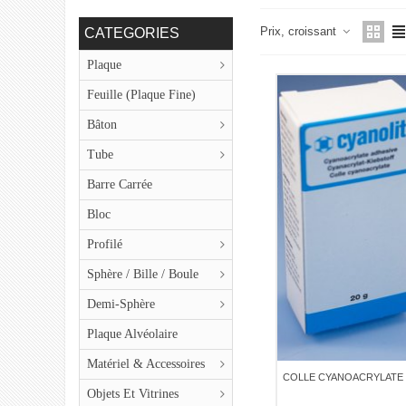
QUALITE PRIX
Prix, croissant
CATEGORIES
Plaque
Feuille (plaque Fine)
Bâton
Tube
Barre Carrée
Bloc
Profilé
Sphère / Bille / Boule
Demi-Sphère
Plaque Alvéolaire
Matériel & Accessoires
COLLE CYANOACRYLATE -
Objets Et Vitrines