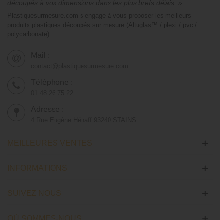
découpés à vos dimensions dans les plus brefs délais. »
Plastiquesurmesure.com s’engage à vous proposer les meilleurs
produits plastiques découpés sur mesure (Altuglas™ / plexi / pvc /
polycarbonate).
Mail :
contact@plastiquesurmesure.com
Téléphone :
01.48.26.75.22
Adresse :
4 Rue Eugène Hénaff 93240 STAINS
MEILLEURES VENTES
INFORMATIONS
SUIVEZ NOUS
OÙ SOMMES-NOUS