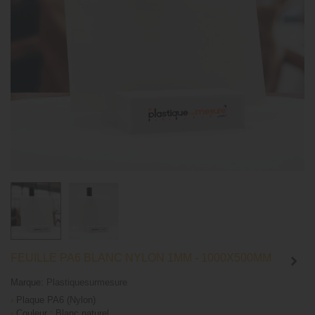
FEUILLE PA6 BLANC NYLON 1MM - 1000X500MM
Marque:
Plastiquesurmesure
›
Plaque PA6 (Nylon)
›
Couleur : Blanc naturel