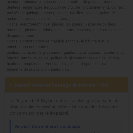
axiaux et radiaux, plaques de glissement et de guidage, roues
dentées, engrenages (réduction de bruit de fonctionnement), cames,
profilés de guidage, vannes, leviers, douilles, poulies, galets de
roulement, coussinets, ventilateurs, joints.
-
dans l'électro-technique: pinces, isolateurs, pièces de boîtiers,
mandrins, pièces de relais, ventilateurs, boulons, cames radiales et
disques à came
-
dans la construction de matériel agricole, le bâtiment et la
construction automobile :
poulies, surfaces de glissement, guides, canalisations, revêtements,
butoirs, tambours, roues, paliers de glissement et de cisaillement,
fixations, propulseurs, ventilateurs, pièces de pompes, cames,
éléments de suspension, joints plats.
ℹ
Aspect visuel et Passage de lumière : PA6
Le Polyamide 6 (Nylon) naturel se distingue par sa teinte
allant du blanc cassé au crème. Une question fréquente
concerne son
degré d'opacité
.
Verdict : Une matière translucide