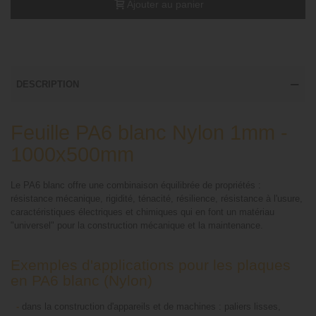
Ajouter au panier
DESCRIPTION
Feuille PA6 blanc Nylon 1mm -
1000x500mm
Le PA6 blanc offre une combinaison équilibrée de propriétés :
résistance mécanique, rigidité, ténacité, résilience, résistance à l'usure,
caractéristiques électriques et chimiques qui en font un matériau
"universel" pour la construction mécanique et la maintenance.
Exemples d'applications pour les plaques
en PA6 blanc (Nylon)
-
dans la construction d'appareils et de machines : paliers lisses,