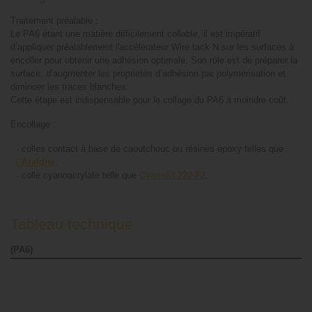
Traitement préalable :
Le PA6 étant une matière difficilement collable, il est impératif
d’appliquer préalablement l'accélérateur Wire tack N sur les surfaces à
encoller pour obtenir une adhésion optimale. Son rôle est de préparer la
surface, d’augmenter les propriétés d’adhésion par polymérisation et
diminuer les traces blanches.
Cette étape est indispensable pour le collage du PA6 à moindre coût.
Encollage :
-
colles contact à base de caoutchouc ou résines époxy telles que
l’Araldite
.
-
colle cyanoacrylate telle que
Cyanolit 220 F2
.
Tableau technique
(PA6)