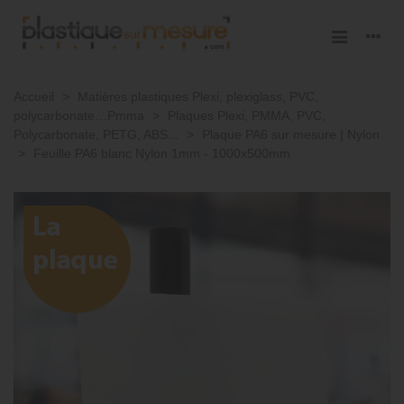
Accueil
>
Matières plastiques Plexi, plexiglass, PVC,
polycarbonate…Pmma
>
Plaques Plexi, PMMA, PVC,
Polycarbonate, PETG, ABS...
>
Plaque PA6 sur mesure | Nylon
>
Feuille PA6 blanc Nylon 1mm - 1000x500mm